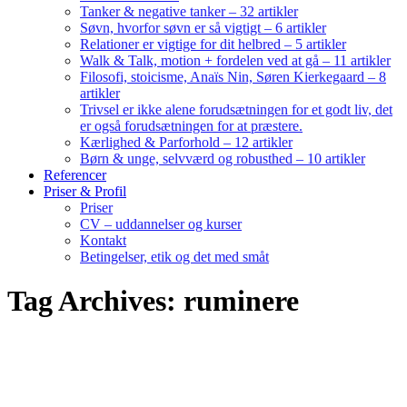
Tanker & negative tanker – 32 artikler
Søvn, hvorfor søvn er så vigtigt – 6 artikler
Relationer er vigtige for dit helbred – 5 artikler
Walk & Talk, motion + fordelen ved at gå – 11 artikler
Filosofi, stoicisme, Anaïs Nin, Søren Kierkegaard – 8
artikler
Trivsel er ikke alene forudsætningen for et godt liv, det
er også forudsætningen for at præstere.
Kærlighed & Parforhold – 12 artikler
Børn & unge, selvværd og robusthed – 10 artikler
Referencer
Priser & Profil
Priser
CV – uddannelser og kurser
Kontakt
Betingelser, etik og det med småt
Tag Archives: ruminere