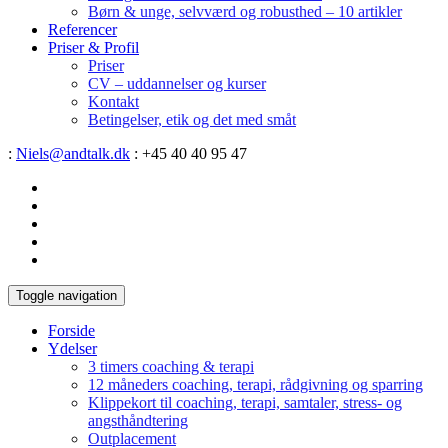
Børn & unge, selvværd og robusthed – 10 artikler
Referencer
Priser & Profil
Priser
CV – uddannelser og kurser
Kontakt
Betingelser, etik og det med småt
:
Niels@andtalk.dk
: +45 40 40 95 47
Toggle navigation
Forside
Ydelser
3 timers coaching & terapi
12 måneders coaching, terapi, rådgivning og sparring
Klippekort til coaching, terapi, samtaler, stress- og
angsthåndtering
Outplacement