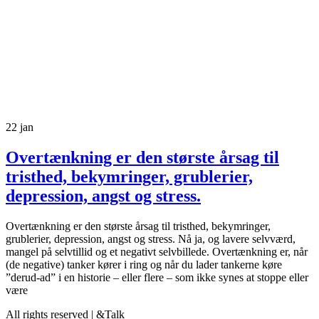
22
jan
Overtænkning er den største årsag til
tristhed, bekymringer, grublerier,
depression, angst og stress.
Overtænkning er den største årsag til tristhed, bekymringer,
grublerier, depression, angst og stress. Nå ja, og lavere selvværd,
mangel på selvtillid og et negativt selvbillede. Overtænkning er, når
(de negative) tanker kører i ring og når du lader tankerne køre
”derud-ad” i en historie – eller flere – som ikke synes at stoppe eller
være
All rights reserved | &Talk