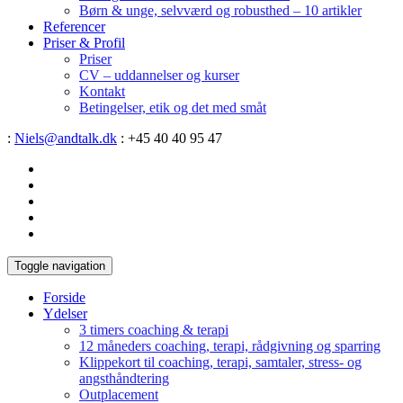
Børn & unge, selvværd og robusthed – 10 artikler
Referencer
Priser & Profil
Priser
CV – uddannelser og kurser
Kontakt
Betingelser, etik og det med småt
:
Niels@andtalk.dk
: +45 40 40 95 47
Toggle navigation
Forside
Ydelser
3 timers coaching & terapi
12 måneders coaching, terapi, rådgivning og sparring
Klippekort til coaching, terapi, samtaler, stress- og
angsthåndtering
Outplacement