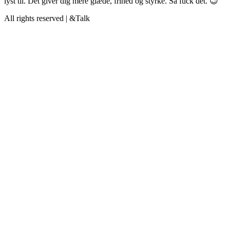
lyst til. Det giver dig mere glæde, frihed og styrke. Så fuck det. 😉
All rights reserved | &Talk