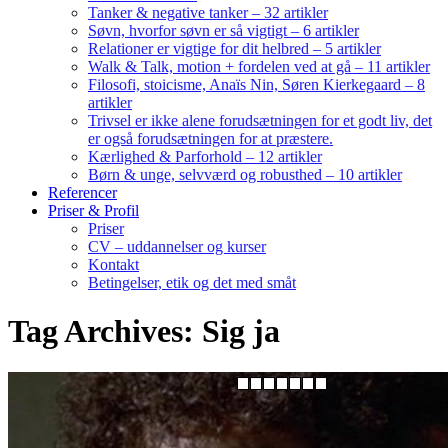
Tanker & negative tanker – 32 artikler
Søvn, hvorfor søvn er så vigtigt – 6 artikler
Relationer er vigtige for dit helbred – 5 artikler
Walk & Talk, motion + fordelen ved at gå – 11 artikler
Filosofi, stoicisme, Anaïs Nin, Søren Kierkegaard – 8
artikler
Trivsel er ikke alene forudsætningen for et godt liv, det
er også forudsætningen for at præstere.
Kærlighed & Parforhold – 12 artikler
Børn & unge, selvværd og robusthed – 10 artikler
Referencer
Priser & Profil
Priser
CV – uddannelser og kurser
Kontakt
Betingelser, etik og det med småt
Tag Archives: Sig ja