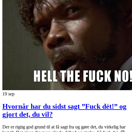
19
sep
Hvornår har du sidst sagt ”Fuck dét!” og
gjort det, du vil?
Der er rigtig god grund til at få sagt fra og gøre det, du virkelig har