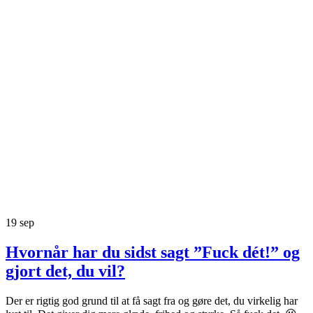
19
sep
Hvornår har du sidst sagt ”Fuck dét!” og
gjort det, du vil?
Der er rigtig god grund til at få sagt fra og gøre det, du virkelig har