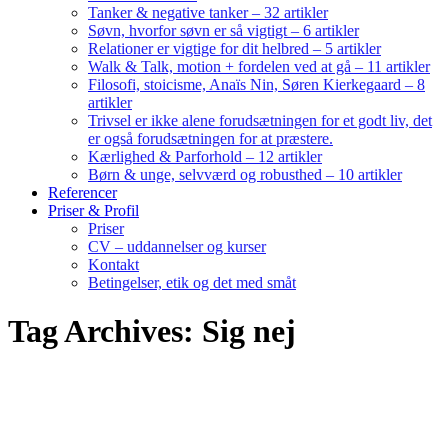
Tanker & negative tanker – 32 artikler
Søvn, hvorfor søvn er så vigtigt – 6 artikler
Relationer er vigtige for dit helbred – 5 artikler
Walk & Talk, motion + fordelen ved at gå – 11 artikler
Filosofi, stoicisme, Anaïs Nin, Søren Kierkegaard – 8
artikler
Trivsel er ikke alene forudsætningen for et godt liv, det
er også forudsætningen for at præstere.
Kærlighed & Parforhold – 12 artikler
Børn & unge, selvværd og robusthed – 10 artikler
Referencer
Priser & Profil
Priser
CV – uddannelser og kurser
Kontakt
Betingelser, etik og det med småt
Tag Archives: Sig nej