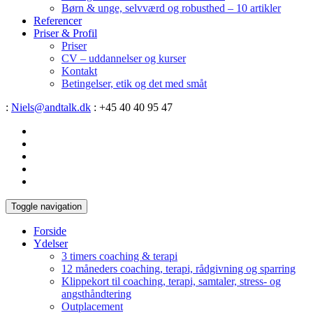
Børn & unge, selvværd og robusthed – 10 artikler
Referencer
Priser & Profil
Priser
CV – uddannelser og kurser
Kontakt
Betingelser, etik og det med småt
:
Niels@andtalk.dk
: +45 40 40 95 47
Toggle navigation
Forside
Ydelser
3 timers coaching & terapi
12 måneders coaching, terapi, rådgivning og sparring
Klippekort til coaching, terapi, samtaler, stress- og
angsthåndtering
Outplacement