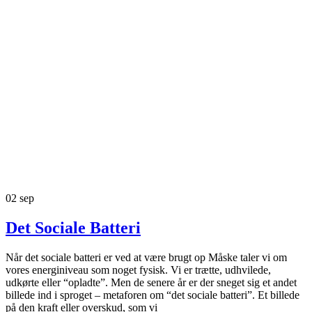
02
sep
Det Sociale Batteri
Når det sociale batteri er ved at være brugt op Måske taler vi om
vores energiniveau som noget fysisk. Vi er trætte, udhvilede,
udkørte eller “opladte”. Men de senere år er der sneget sig et andet
billede ind i sproget – metaforen om “det sociale batteri”. Et billede
på den kraft eller overskud, som vi