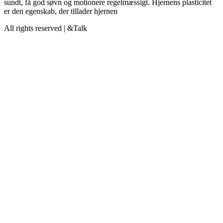
sundt, få god søvn og motionere regelmæssigt. Hjernens plasticitet
er den egenskab, der tillader hjernen
All rights reserved | &Talk