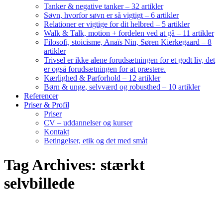
Tanker & negative tanker – 32 artikler
Søvn, hvorfor søvn er så vigtigt – 6 artikler
Relationer er vigtige for dit helbred – 5 artikler
Walk & Talk, motion + fordelen ved at gå – 11 artikler
Filosofi, stoicisme, Anaïs Nin, Søren Kierkegaard – 8
artikler
Trivsel er ikke alene forudsætningen for et godt liv, det
er også forudsætningen for at præstere.
Kærlighed & Parforhold – 12 artikler
Børn & unge, selvværd og robusthed – 10 artikler
Referencer
Priser & Profil
Priser
CV – uddannelser og kurser
Kontakt
Betingelser, etik og det med småt
Tag Archives: stærkt
selvbillede