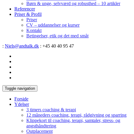
Børn & unge, selvværd og robusthed – 10 artikler
Referencer
Priser & Profil
Priser
CV – uddannelser og kurser
Kontakt
Betingelser, etik og det med småt
:
Niels@andtalk.dk
: +45 40 40 95 47
Toggle navigation
Forside
Ydelser
3 timers coaching & terapi
12 måneders coaching, terapi, rådgivning og sparring
Klippekort til coaching, terapi, samtaler, stress- og
angsthåndtering
Outplacement