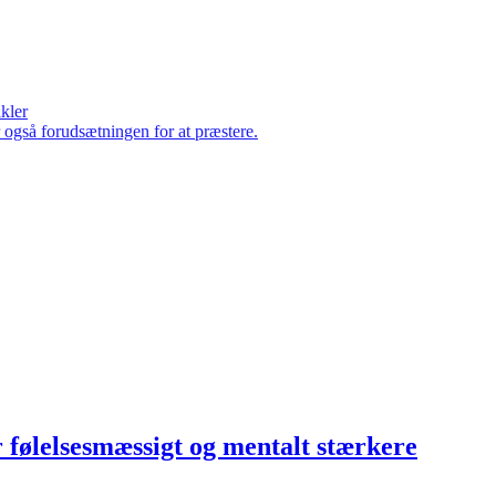
ikler
er også forudsætningen for at præstere.
 følelsesmæssigt og mentalt stærkere