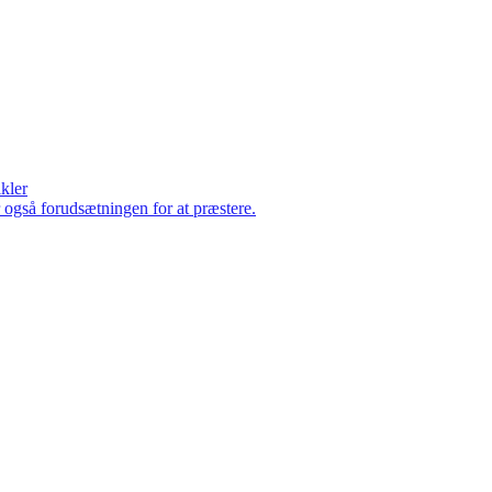
ikler
er også forudsætningen for at præstere.