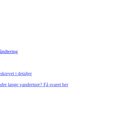
håndtering
krevet i detaljer
dre lange vandreture? Få svaret her