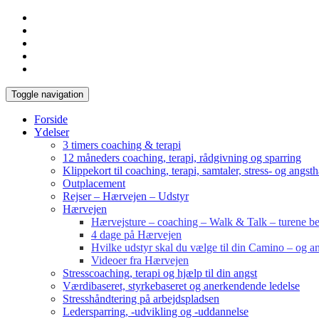
Toggle navigation
Forside
Ydelser
3 timers coaching & terapi
12 måneders coaching, terapi, rådgivning og sparring
Klippekort til coaching, terapi, samtaler, stress- og angst
Outplacement
Rejser – Hærvejen – Udstyr
Hærvejen
Hærvejsture – coaching – Walk & Talk – turene bes
4 dage på Hærvejen
Hvilke udstyr skal du vælge til din Camino – og an
Videoer fra Hærvejen
Stresscoaching, terapi og hjælp til din angst
Værdibaseret, styrkebaseret og anerkendende ledelse
Stresshåndtering på arbejdspladsen
Ledersparring, -udvikling og -uddannelse