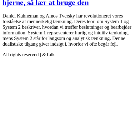
hjerne, så lær at bruge den
Daniel Kahneman og Amos Tversky har revolutioneret vores
forståelse af menneskelig tænkning. Deres teori om System 1 og
System 2 beskriver, hvordan vi træffer beslutninger og bearbejder
information. System 1 repræsenterer hurtig og intuitiv tænkning,
mens System 2 står for langsom og analytisk tænkning. Denne
dualistiske tilgang giver indsigt i, hvorfor vi ofte begår fejl,
All rights reserved | &Talk