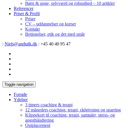
Børn & unge, selvværd og robusthed – 10 artikler
Referencer
Priser & Profil
Priser
CV – uddannelser og kurser
Kontakt
Betingelser, etik og det med småt
:
Niels@andtalk.dk
: +45 40 40 95 47
Toggle navigation
Forside
Ydelser
3 timers coaching & terapi
12 måneders coaching, terapi, rådgivning og sparring
Klippekort til coaching, terapi, samtaler, stress- og
angsthåndtering
Outplacement