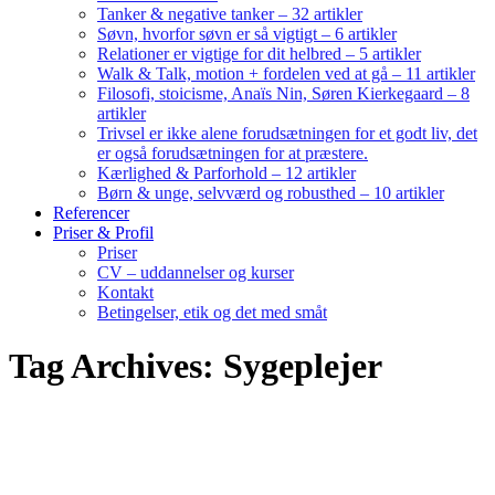
Tanker & negative tanker – 32 artikler
Søvn, hvorfor søvn er så vigtigt – 6 artikler
Relationer er vigtige for dit helbred – 5 artikler
Walk & Talk, motion + fordelen ved at gå – 11 artikler
Filosofi, stoicisme, Anaïs Nin, Søren Kierkegaard – 8
artikler
Trivsel er ikke alene forudsætningen for et godt liv, det
er også forudsætningen for at præstere.
Kærlighed & Parforhold – 12 artikler
Børn & unge, selvværd og robusthed – 10 artikler
Referencer
Priser & Profil
Priser
CV – uddannelser og kurser
Kontakt
Betingelser, etik og det med småt
Tag Archives: Sygeplejer