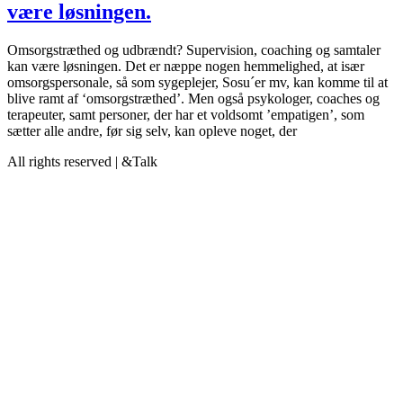
være løsningen.
Omsorgstræthed og udbrændt? Supervision, coaching og samtaler
kan være løsningen. Det er næppe nogen hemmelighed, at især
omsorgspersonale, så som sygeplejer, Sosu´er mv, kan komme til at
blive ramt af ‘omsorgstræthed’. Men også psykologer, coaches og
terapeuter, samt personer, der har et voldsomt ’empatigen’, som
sætter alle andre, før sig selv, kan opleve noget, der
All rights reserved | &Talk