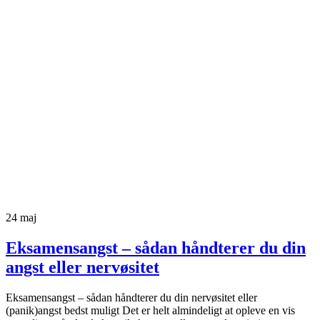
24
maj
Eksamensangst – sådan håndterer du din
angst eller nervøsitet
Eksamensangst – sådan håndterer du din nervøsitet eller
(panik)angst bedst muligt Det er helt almindeligt at opleve en vis