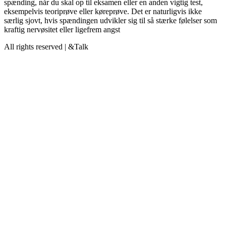
spænding, når du skal op til eksamen eller en anden vigtig test,
eksempelvis teoriprøve eller køreprøve. Det er naturligvis ikke
særlig sjovt, hvis spændingen udvikler sig til så stærke følelser som
kraftig nervøsitet eller ligefrem angst
All rights reserved | &Talk