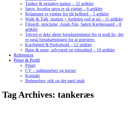
Tanker & negative tanker – 32 artikler
Søvn, hvorfor søvn er så vigtigt – 6 artikler
Relationer er vigtige for dit helbred – 5 artikler
Walk & Talk, motion + fordelen ved at gå – 11 artikler
Filosofi, stoicisme, Anaïs Nin, Søren Kierkegaard – 8
artikler
Trivsel er ikke alene forudsætningen for et godt liv, det
er også forudsætningen for at præstere.
Kærlighed & Parforhold – 12 artikler
Børn & unge, selvværd og robusthed – 10 artikler
Referencer
Priser & Profil
Priser
CV – uddannelser og kurser
Kontakt
Betingelser, etik og det med småt
Tag Archives: tankeræs