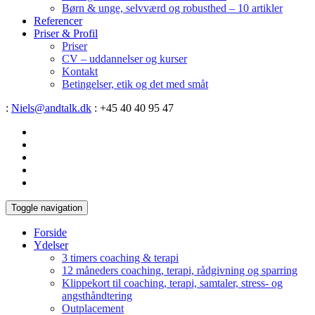
Børn & unge, selvværd og robusthed – 10 artikler
Referencer
Priser & Profil
Priser
CV – uddannelser og kurser
Kontakt
Betingelser, etik og det med småt
:
Niels@andtalk.dk
: +45 40 40 95 47
Toggle navigation
Forside
Ydelser
3 timers coaching & terapi
12 måneders coaching, terapi, rådgivning og sparring
Klippekort til coaching, terapi, samtaler, stress- og
angsthåndtering
Outplacement