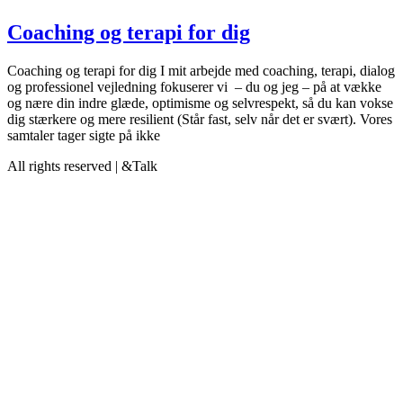
Coaching og terapi for dig
Coaching og terapi for dig I mit arbejde med coaching, terapi, dialog
og professionel vejledning fokuserer vi – du og jeg – på at vække
og nære din indre glæde, optimisme og selvrespekt, så du kan vokse
dig stærkere og mere resilient (Står fast, selv når det er svært). Vores
samtaler tager sigte på ikke
All rights reserved | &Talk