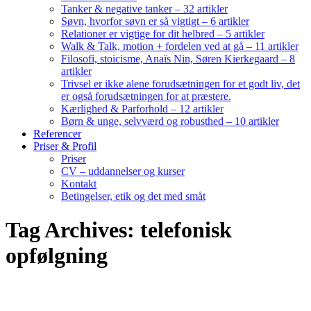
Tanker & negative tanker – 32 artikler
Søvn, hvorfor søvn er så vigtigt – 6 artikler
Relationer er vigtige for dit helbred – 5 artikler
Walk & Talk, motion + fordelen ved at gå – 11 artikler
Filosofi, stoicisme, Anaïs Nin, Søren Kierkegaard – 8
artikler
Trivsel er ikke alene forudsætningen for et godt liv, det
er også forudsætningen for at præstere.
Kærlighed & Parforhold – 12 artikler
Børn & unge, selvværd og robusthed – 10 artikler
Referencer
Priser & Profil
Priser
CV – uddannelser og kurser
Kontakt
Betingelser, etik og det med småt
Tag Archives: telefonisk
opfølgning