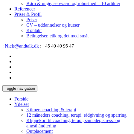
Børn & unge, selvværd og robusthed – 10 artikler
Referencer
Priser & Profil
Priser
CV – uddannelser og kurser
Kontakt
Betingelser, etik og det med småt
:
Niels@andtalk.dk
: +45 40 40 95 47
Toggle navigation
Forside
Ydelser
3 timers coaching & terapi
12 måneders coaching, terapi, rådgivning og sparring
Klippekort til coaching, terapi, samtaler, stress- og
angsthåndtering
Outplacement