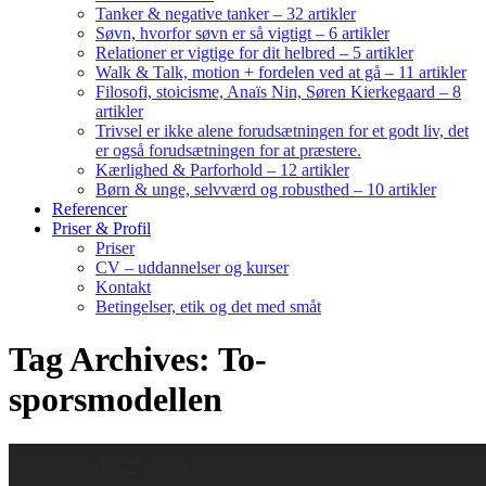
Tanker & negative tanker – 32 artikler
Søvn, hvorfor søvn er så vigtigt – 6 artikler
Relationer er vigtige for dit helbred – 5 artikler
Walk & Talk, motion + fordelen ved at gå – 11 artikler
Filosofi, stoicisme, Anaïs Nin, Søren Kierkegaard – 8
artikler
Trivsel er ikke alene forudsætningen for et godt liv, det
er også forudsætningen for at præstere.
Kærlighed & Parforhold – 12 artikler
Børn & unge, selvværd og robusthed – 10 artikler
Referencer
Priser & Profil
Priser
CV – uddannelser og kurser
Kontakt
Betingelser, etik og det med småt
Tag Archives: To-
sporsmodellen