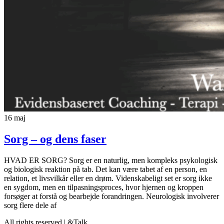
16
maj
Sorg – og dens faser
HVAD ER SORG? Sorg er en naturlig, men kompleks psykologisk
og biologisk reaktion på tab. Det kan være tabet af en person, en
relation, et livsvilkår eller en drøm. Videnskabeligt set er sorg ikke
en sygdom, men en tilpasningsproces, hvor hjernen og kroppen
forsøger at forstå og bearbejde forandringen. Neurologisk involverer
sorg flere dele af
All rights reserved | &Talk