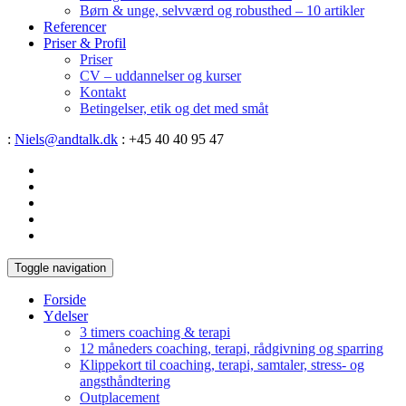
Børn & unge, selvværd og robusthed – 10 artikler
Referencer
Priser & Profil
Priser
CV – uddannelser og kurser
Kontakt
Betingelser, etik og det med småt
:
Niels@andtalk.dk
: +45 40 40 95 47
Toggle navigation
Forside
Ydelser
3 timers coaching & terapi
12 måneders coaching, terapi, rådgivning og sparring
Klippekort til coaching, terapi, samtaler, stress- og
angsthåndtering
Outplacement