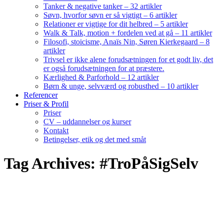
Tanker & negative tanker – 32 artikler
Søvn, hvorfor søvn er så vigtigt – 6 artikler
Relationer er vigtige for dit helbred – 5 artikler
Walk & Talk, motion + fordelen ved at gå – 11 artikler
Filosofi, stoicisme, Anaïs Nin, Søren Kierkegaard – 8
artikler
Trivsel er ikke alene forudsætningen for et godt liv, det
er også forudsætningen for at præstere.
Kærlighed & Parforhold – 12 artikler
Børn & unge, selvværd og robusthed – 10 artikler
Referencer
Priser & Profil
Priser
CV – uddannelser og kurser
Kontakt
Betingelser, etik og det med småt
Tag Archives: #TroPåSigSelv