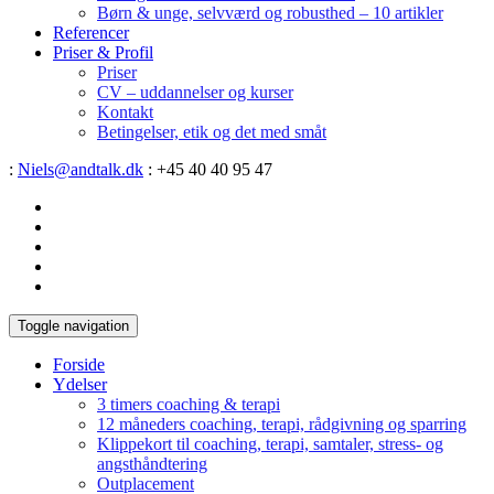
Børn & unge, selvværd og robusthed – 10 artikler
Referencer
Priser & Profil
Priser
CV – uddannelser og kurser
Kontakt
Betingelser, etik og det med småt
:
Niels@andtalk.dk
: +45 40 40 95 47
Toggle navigation
Forside
Ydelser
3 timers coaching & terapi
12 måneders coaching, terapi, rådgivning og sparring
Klippekort til coaching, terapi, samtaler, stress- og
angsthåndtering
Outplacement