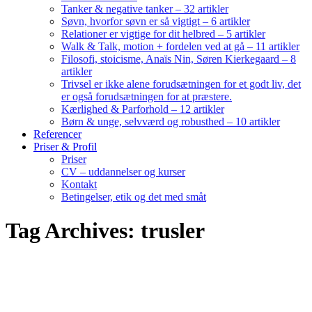
Tanker & negative tanker – 32 artikler
Søvn, hvorfor søvn er så vigtigt – 6 artikler
Relationer er vigtige for dit helbred – 5 artikler
Walk & Talk, motion + fordelen ved at gå – 11 artikler
Filosofi, stoicisme, Anaïs Nin, Søren Kierkegaard – 8
artikler
Trivsel er ikke alene forudsætningen for et godt liv, det
er også forudsætningen for at præstere.
Kærlighed & Parforhold – 12 artikler
Børn & unge, selvværd og robusthed – 10 artikler
Referencer
Priser & Profil
Priser
CV – uddannelser og kurser
Kontakt
Betingelser, etik og det med småt
Tag Archives: trusler