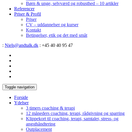
Børn & unge, selvværd og robusthed – 10 artikler
Referencer
Priser & Profil
Priser
CV – uddannelser og kurser
Kontakt
Betingelser, etik og det med småt
:
Niels@andtalk.dk
: +45 40 40 95 47
Toggle navigation
Forside
Ydelser
3 timers coaching & terapi
12 måneders coaching, terapi, rådgivning og sparring
Klippekort til coaching, terapi, samtaler, stress- og
angsthåndtering
Outplacement