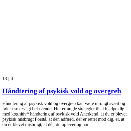
13
jul
Håndtering af psykisk vold og overgreb
Håndtering af psykisk vold og overgreb kan være utroligt svært og
følelsesmæssigt belastende. Her er nogle strategier til at hjælpe dig
med kognitiv* håndtering af psykisk vold Anerkend, at du er blevet
psykisk misbrugt Forstå, at den adfærd, der er rettet mod dig, er, at
du ér blevet misbrugt, at dét, du oplever og har