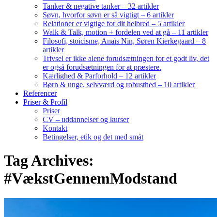
Tanker & negative tanker – 32 artikler
Søvn, hvorfor søvn er så vigtigt – 6 artikler
Relationer er vigtige for dit helbred – 5 artikler
Walk & Talk, motion + fordelen ved at gå – 11 artikler
Filosofi, stoicisme, Anaïs Nin, Søren Kierkegaard – 8
artikler
Trivsel er ikke alene forudsætningen for et godt liv, det
er også forudsætningen for at præstere.
Kærlighed & Parforhold – 12 artikler
Børn & unge, selvværd og robusthed – 10 artikler
Referencer
Priser & Profil
Priser
CV – uddannelser og kurser
Kontakt
Betingelser, etik og det med småt
Tag Archives:
#VækstGennemModstand