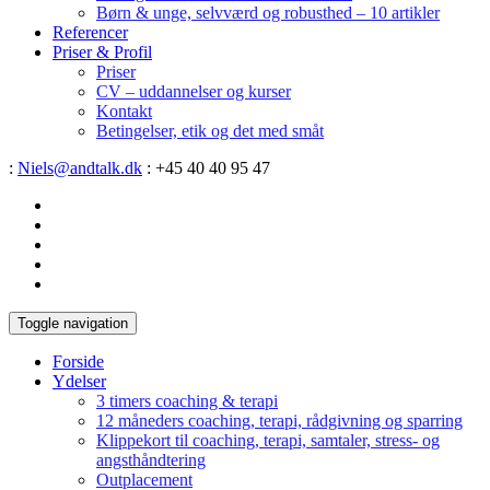
Børn & unge, selvværd og robusthed – 10 artikler
Referencer
Priser & Profil
Priser
CV – uddannelser og kurser
Kontakt
Betingelser, etik og det med småt
:
Niels@andtalk.dk
: +45 40 40 95 47
Toggle navigation
Forside
Ydelser
3 timers coaching & terapi
12 måneders coaching, terapi, rådgivning og sparring
Klippekort til coaching, terapi, samtaler, stress- og
angsthåndtering
Outplacement