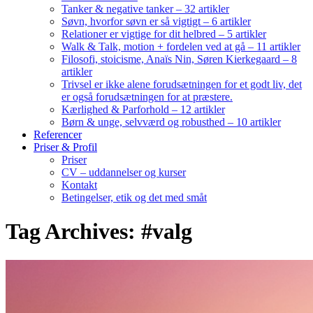
Tanker & negative tanker – 32 artikler
Søvn, hvorfor søvn er så vigtigt – 6 artikler
Relationer er vigtige for dit helbred – 5 artikler
Walk & Talk, motion + fordelen ved at gå – 11 artikler
Filosofi, stoicisme, Anaïs Nin, Søren Kierkegaard – 8
artikler
Trivsel er ikke alene forudsætningen for et godt liv, det
er også forudsætningen for at præstere.
Kærlighed & Parforhold – 12 artikler
Børn & unge, selvværd og robusthed – 10 artikler
Referencer
Priser & Profil
Priser
CV – uddannelser og kurser
Kontakt
Betingelser, etik og det med småt
Tag Archives: #valg