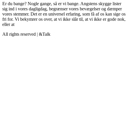
Er du bange? Nogle gange, så er vi bange. Angstens skygge lister
sig ind i vores dagligdag, begrænser vores bevægelser og dæmper
vores stemmer. Det er en universel erfaring, som få af os kan sige os
fri for. Vi bekymrer os over, at vi ikke slår til, at vi ikke er gode nok,
eller at
All rights reserved | &Talk