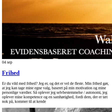
04
sep
Frihed
Er du vild med frihed? Jeg er, og det er vel de fleste. Min frihed gør,
at jeg kan tage mine egne valg, baseret på min motivation og mine
personlige værdier. Så oplever jeg selvbestemmelse / autonomi, jeg
oplever mine kompetence og en samhørighed, fordi dem, der er tæt
nok på, kommer til at kende