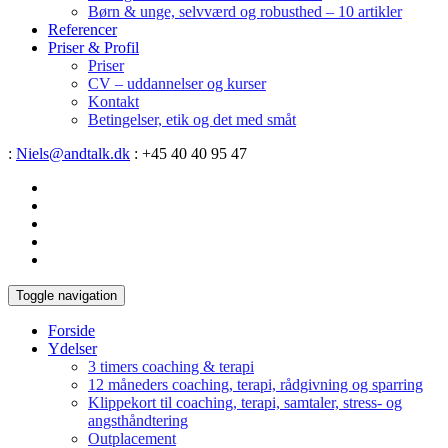
Børn & unge, selvværd og robusthed – 10 artikler
Referencer
Priser & Profil
Priser
CV – uddannelser og kurser
Kontakt
Betingelser, etik og det med småt
:
Niels@andtalk.dk
: +45 40 40 95 47
Toggle navigation
Forside
Ydelser
3 timers coaching & terapi
12 måneders coaching, terapi, rådgivning og sparring
Klippekort til coaching, terapi, samtaler, stress- og
angsthåndtering
Outplacement