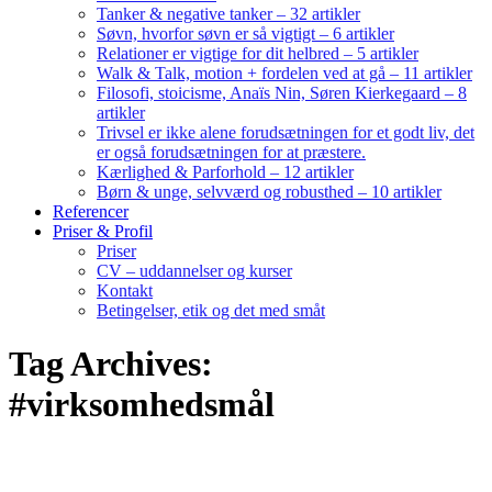
Tanker & negative tanker – 32 artikler
Søvn, hvorfor søvn er så vigtigt – 6 artikler
Relationer er vigtige for dit helbred – 5 artikler
Walk & Talk, motion + fordelen ved at gå – 11 artikler
Filosofi, stoicisme, Anaïs Nin, Søren Kierkegaard – 8
artikler
Trivsel er ikke alene forudsætningen for et godt liv, det
er også forudsætningen for at præstere.
Kærlighed & Parforhold – 12 artikler
Børn & unge, selvværd og robusthed – 10 artikler
Referencer
Priser & Profil
Priser
CV – uddannelser og kurser
Kontakt
Betingelser, etik og det med småt
Tag Archives:
#virksomhedsmål