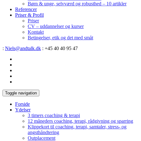
Børn & unge, selvværd og robusthed – 10 artikler
Referencer
Priser & Profil
Priser
CV – uddannelser og kurser
Kontakt
Betingelser, etik og det med småt
:
Niels@andtalk.dk
: +45 40 40 95 47
Toggle navigation
Forside
Ydelser
3 timers coaching & terapi
12 måneders coaching, terapi, rådgivning og sparring
Klippekort til coaching, terapi, samtaler, stress- og
angsthåndtering
Outplacement