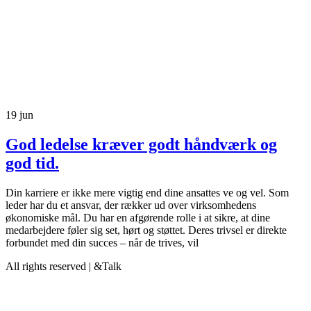
19
jun
God ledelse kræver godt håndværk og
god tid.
Din karriere er ikke mere vigtig end dine ansattes ve og vel. Som
leder har du et ansvar, der rækker ud over virksomhedens
økonomiske mål. Du har en afgørende rolle i at sikre, at dine
medarbejdere føler sig set, hørt og støttet. Deres trivsel er direkte
forbundet med din succes – når de trives, vil
All rights reserved | &Talk