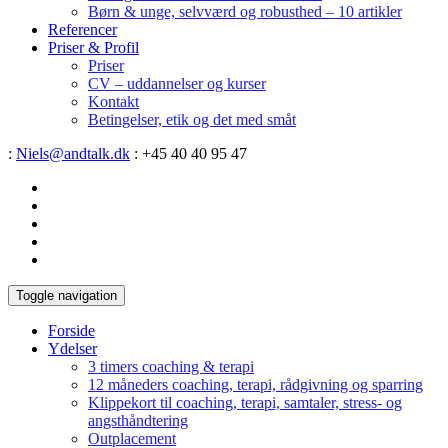
Børn & unge, selvværd og robusthed – 10 artikler
Referencer
Priser & Profil
Priser
CV – uddannelser og kurser
Kontakt
Betingelser, etik og det med småt
:
Niels@andtalk.dk
: +45 40 40 95 47
Toggle navigation
Forside
Ydelser
3 timers coaching & terapi
12 måneders coaching, terapi, rådgivning og sparring
Klippekort til coaching, terapi, samtaler, stress- og
angsthåndtering
Outplacement