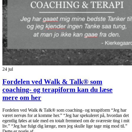
24
jul
Fordelen ved Walk & Talk® som
coaching- og terapiform kan du læse
mere om her
Fordelen ved Walk & Talk® som coaching- og terapiform “Jeg har
været nervøs for at komme her.” “Jeg har spekuleret på, hvordan det
egentlig føles at tale med en totalt fremmed om de sværeste ting i mit
liv.” “Jeg har fulgt dig længe, men jeg skulle lige tage mig mod til.”
Dette er nogle af