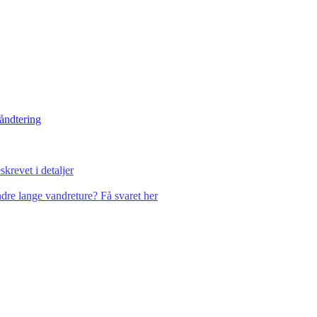
håndtering
krevet i detaljer
dre lange vandreture? Få svaret her