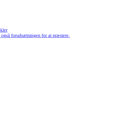
ikler
er også forudsætningen for at præstere.