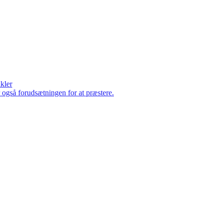
ikler
er også forudsætningen for at præstere.