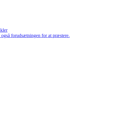
ikler
er også forudsætningen for at præstere.