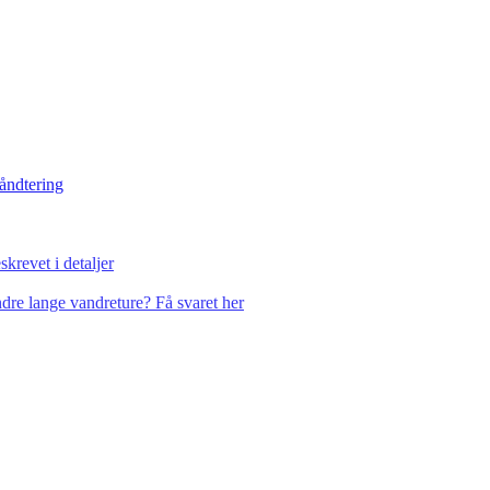
håndtering
krevet i detaljer
dre lange vandreture? Få svaret her