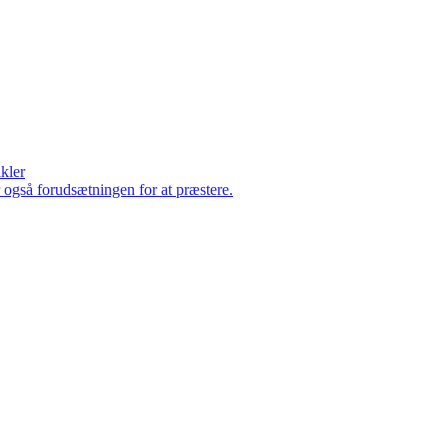
ikler
er også forudsætningen for at præstere.