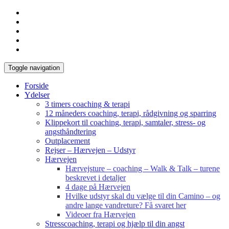
Toggle navigation
Forside
Ydelser
3 timers coaching & terapi
12 måneders coaching, terapi, rådgivning og sparring
Klippekort til coaching, terapi, samtaler, stress- og
angsthåndtering
Outplacement
Rejser – Hærvejen – Udstyr
Hærvejen
Hærvejsture – coaching – Walk & Talk – turene
beskrevet i detaljer
4 dage på Hærvejen
Hvilke udstyr skal du vælge til din Camino – og
andre lange vandreture? Få svaret her
Videoer fra Hærvejen
Stresscoaching, terapi og hjælp til din angst