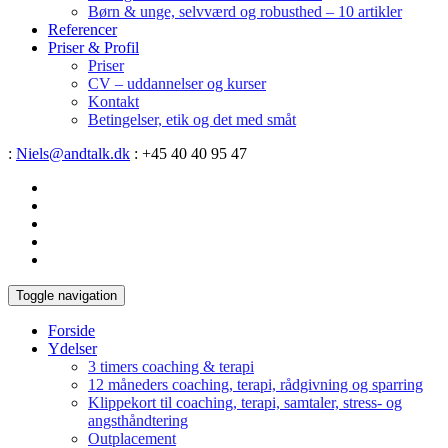
Børn & unge, selvværd og robusthed – 10 artikler
Referencer
Priser & Profil
Priser
CV – uddannelser og kurser
Kontakt
Betingelser, etik og det med småt
:
Niels@andtalk.dk
: +45 40 40 95 47
Toggle navigation
Forside
Ydelser
3 timers coaching & terapi
12 måneders coaching, terapi, rådgivning og sparring
Klippekort til coaching, terapi, samtaler, stress- og
angsthåndtering
Outplacement