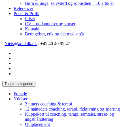
Børn & unge, selvværd og robusthed – 10 artikler
Referencer
Priser & Profil
Priser
CV – uddannelser og kurser
Kontakt
Betingelser, etik og det med småt
:
Niels@andtalk.dk
: +45 40 40 95 47
Toggle navigation
Forside
Ydelser
3 timers coaching & terapi
12 måneders coaching, terapi, rådgivning og sparring
Klippekort til coaching, terapi, samtaler, stress- og
angsthåndtering
Outplacement