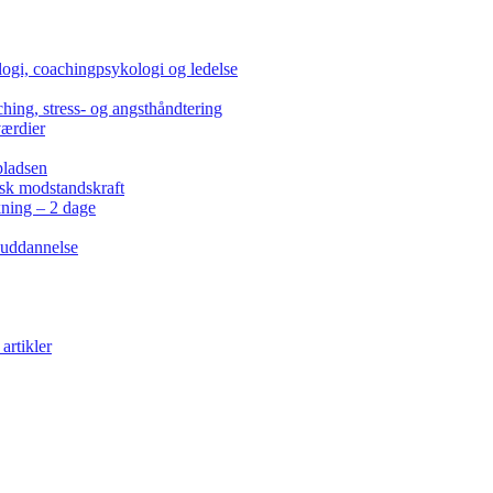
ogi, coachingpsykologi og ledelse
hing, stress- og angsthåndtering
værdier
pladsen
isk modstandskraft
kning – 2 dage
 uddannelse
artikler