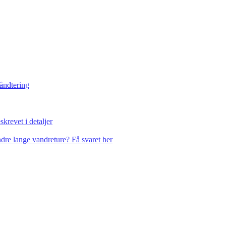
håndtering
krevet i detaljer
dre lange vandreture? Få svaret her