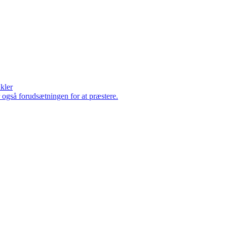
ikler
er også forudsætningen for at præstere.