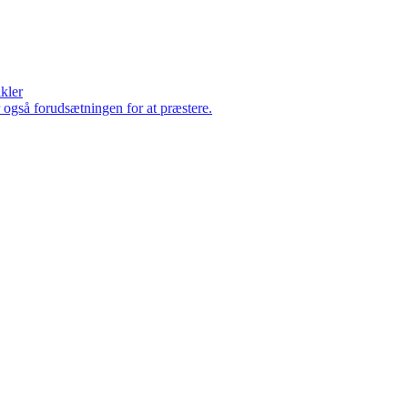
ikler
er også forudsætningen for at præstere.