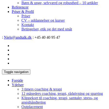
Børn & unge, selvværd og robusthed – 10 artikler
Referencer
Priser & Profil
Priser
CV – uddannelser og kurser
Kontakt
Betingelser, etik og det med småt
:
Niels@andtalk.dk
: +45 40 40 95 47
Toggle navigation
Forside
Ydelser
3 timers coaching & terapi
12 måneders coaching, terapi, rådgivning og sparring
Klippekort til coaching, terapi, samtaler, stress- og
angsthåndtering
Outplacement