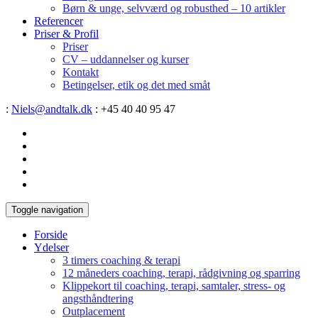
Børn & unge, selvværd og robusthed – 10 artikler
Referencer
Priser & Profil
Priser
CV – uddannelser og kurser
Kontakt
Betingelser, etik og det med småt
:
Niels@andtalk.dk
: +45 40 40 95 47
Toggle navigation
Forside
Ydelser
3 timers coaching & terapi
12 måneders coaching, terapi, rådgivning og sparring
Klippekort til coaching, terapi, samtaler, stress- og
angsthåndtering
Outplacement