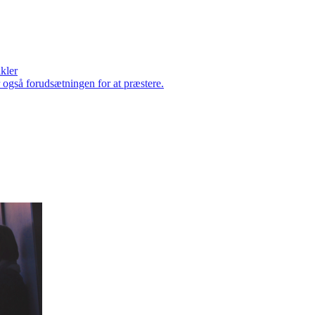
ikler
er også forudsætningen for at præstere.