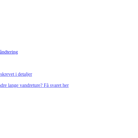
håndtering
krevet i detaljer
dre lange vandreture? Få svaret her