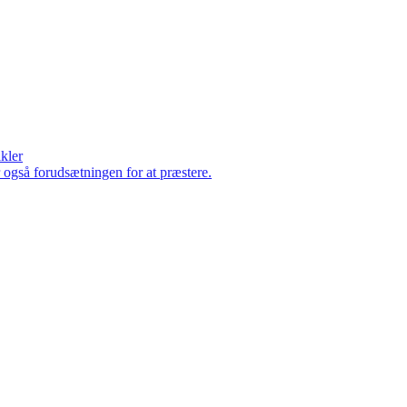
ikler
er også forudsætningen for at præstere.