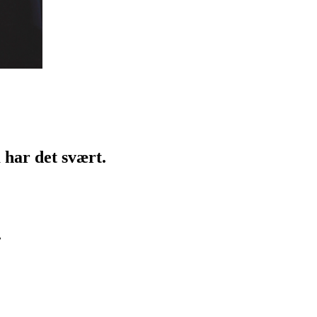
m har det svært.
.