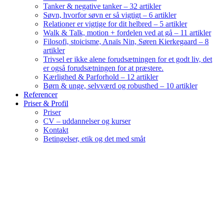
Tanker & negative tanker – 32 artikler
Søvn, hvorfor søvn er så vigtigt – 6 artikler
Relationer er vigtige for dit helbred – 5 artikler
Walk & Talk, motion + fordelen ved at gå – 11 artikler
Filosofi, stoicisme, Anaïs Nin, Søren Kierkegaard – 8
artikler
Trivsel er ikke alene forudsætningen for et godt liv, det
er også forudsætningen for at præstere.
Kærlighed & Parforhold – 12 artikler
Børn & unge, selvværd og robusthed – 10 artikler
Referencer
Priser & Profil
Priser
CV – uddannelser og kurser
Kontakt
Betingelser, etik og det med småt