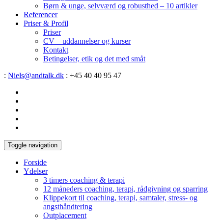
Børn & unge, selvværd og robusthed – 10 artikler
Referencer
Priser & Profil
Priser
CV – uddannelser og kurser
Kontakt
Betingelser, etik og det med småt
:
Niels@andtalk.dk
: +45 40 40 95 47
Toggle navigation
Forside
Ydelser
3 timers coaching & terapi
12 måneders coaching, terapi, rådgivning og sparring
Klippekort til coaching, terapi, samtaler, stress- og
angsthåndtering
Outplacement