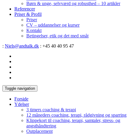
Børn & unge, selvværd og robusthed – 10 artikler
Referencer
Priser & Profil
Priser
CV – uddannelser og kurser
Kontakt
Betingelser, etik og det med småt
:
Niels@andtalk.dk
: +45 40 40 95 47
Toggle navigation
Forside
Ydelser
3 timers coaching & terapi
12 måneders coaching, terapi, rådgivning og sparring
Klippekort til coaching, terapi, samtaler, stress- og
angsthåndtering
Outplacement