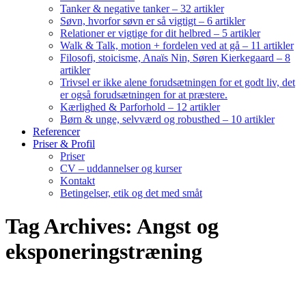
Tanker & negative tanker – 32 artikler
Søvn, hvorfor søvn er så vigtigt – 6 artikler
Relationer er vigtige for dit helbred – 5 artikler
Walk & Talk, motion + fordelen ved at gå – 11 artikler
Filosofi, stoicisme, Anaïs Nin, Søren Kierkegaard – 8
artikler
Trivsel er ikke alene forudsætningen for et godt liv, det
er også forudsætningen for at præstere.
Kærlighed & Parforhold – 12 artikler
Børn & unge, selvværd og robusthed – 10 artikler
Referencer
Priser & Profil
Priser
CV – uddannelser og kurser
Kontakt
Betingelser, etik og det med småt
Tag Archives: Angst og
eksponeringstræning