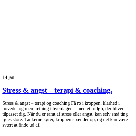
14
jan
Stress & angst – terapi & coaching.
Stress & angst – terapi og coaching Få ro i kroppen, klarhed i
hovedet og mere retning i hverdagen – med et forløb, der bliver
tilpasset dig. Når du er ramt af stress eller angst, kan selv små ting
føles store. Tankerne kører, kroppen spænder op, og det kan være
svært at finde ud af,