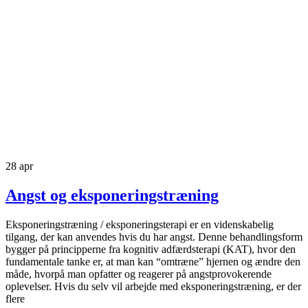
28
apr
Angst og eksponeringstræning
Eksponeringstræning / eksponeringsterapi er en videnskabelig
tilgang, der kan anvendes hvis du har angst. Denne behandlingsform
bygger på principperne fra kognitiv adfærdsterapi (KAT), hvor den
fundamentale tanke er, at man kan “omtræne” hjernen og ændre den
måde, hvorpå man opfatter og reagerer på angstprovokerende
oplevelser. Hvis du selv vil arbejde med eksponeringstræning, er der
flere