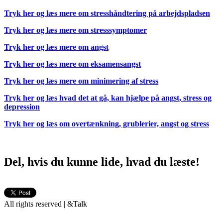
Tryk her og læs mere om stresshåndtering på arbejdspladsen
Tryk her og læs mere om stresssymptomer
Tryk her og læs mere om angst
Tryk her og læs mere om eksamensangst
Tryk her og læs mere om minimering af stress
Tryk her og læs hvad det at gå, kan hjælpe på angst, stress og
depression
Tryk her og læs om overtænkning, grublerier, angst og stress
Del, hvis du kunne lide, hvad du læste!
All rights reserved | &Talk