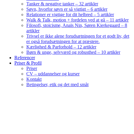
Tanker & negative tanker – 32 artikler
Søvn, hvorfor søvn er så vigtigt – 6 artikler
Relationer er vigtige for dit helbred – 5 artikler
Walk & Talk, motion + fordelen ved at gå – 11 artikler
Filosofi, stoicisme, Anaïs Nin, Søren Kierkegaard – 8
artikler
Trivsel er ikke alene forudsætningen for et godt liv, det
er også forudsætningen for at præstere.
Kærlighed & Parforhold – 12 artikler
Børn & unge, selvværd og robusthed – 10 artikler
Referencer
Priser & Profil
Priser
CV – uddannelser og kurser
Kontakt
Betingelser, etik og det med småt