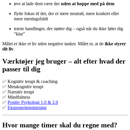
øve at lade dem være der
uden at hoppe med på dem
flytte fokus til det, der er mere neutralt, mere konkret eller
mere meningsfuldt
træne handlinger, der støtter dig – også når du ikke føler dig
“klar”
Målet er ikke et liv uden negative tanker. Målet er, at de
ikke styrer
dit liv
.
Værktøjer jeg bruger – alt efter hvad der
passer til dig
✅ Kognitiv terapi & coaching
✅ Metakognitiv terapi
✅ Narrativ terapi
✅ Mindfulness
✅
Positiv Psykologi 1.0 & 2.0
✅
Eksponeringstræning
Hvor mange timer skal du regne med?