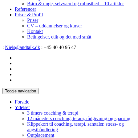
Børn & unge, selvværd og robusthed – 10 artikler
Referencer
Priser & Profil
Priser
CV – uddannelser og kurser
Kontakt
Betingelser, etik og det med småt
:
Niels@andtalk.dk
: +45 40 40 95 47
Toggle navigation
Forside
Ydelser
3 timers coaching & terapi
12 måneders coaching, terapi, rådgivning og sparring
Klippekort til coaching, terapi, samtaler, stress- og
angsthåndtering
Outplacement