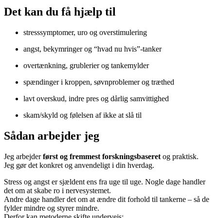
Det kan du få hjælp til
stresssymptomer, uro og overstimulering
angst, bekymringer og “hvad nu hvis”-tanker
overtænkning, grublerier og tankemylder
spændinger i kroppen, søvnproblemer og træthed
lavt overskud, indre pres og dårlig samvittighed
skam/skyld og følelsen af ikke at slå til
Sådan arbejder jeg
Jeg arbejder
først og fremmest forskningsbaseret
og praktisk.
Jeg gør det konkret og anvendeligt i din hverdag.
Stress og angst er sjældent ens fra uge til uge. Nogle dage handler
det om at skabe ro i nervesystemet.
Andre dage handler det om at ændre dit forhold til tankerne – så de
fylder mindre og styrer mindre.
Derfor kan metoderne skifte undervejs: