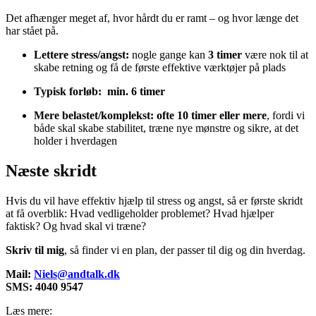
Det afhænger meget af, hvor hårdt du er ramt – og hvor længe det
har stået på.
Lettere stress/angst:
nogle gange kan
3 timer
være nok til at
skabe retning og få de første effektive værktøjer på plads
Typisk forløb:
min. 6 timer
Mere belastet/komplekst:
ofte 10 timer eller mere
, fordi vi
både skal skabe stabilitet, træne nye mønstre og sikre, at det
holder i hverdagen
Næste skridt
Hvis du vil have effektiv hjælp til stress og angst, så er første skridt
at få overblik: Hvad vedligeholder problemet? Hvad hjælper
faktisk? Og hvad skal vi træne?
Skriv til mig
, så finder vi en plan, der passer til dig og din hverdag.
Mail:
Niels@andtalk.dk
SMS: 4040 9547
Læs mere: