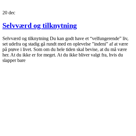
20
dec
Selvværd og tilknytning
Selvværd og tilknytning Du kan godt have et “velfungerende” liv,
set udefra og stadig gå rundt med en oplevelse ”indeni” af at være
på prøve i livet. Som om du hele tiden skal bevise, at du må være
her. At du ikke er for meget. At du ikke bliver valgt fra, hvis du
slapper bare