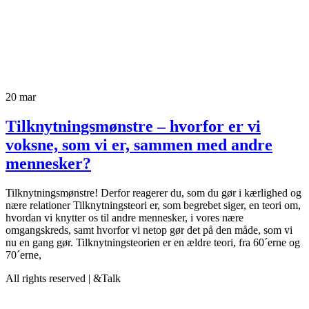
20
mar
Tilknytningsmønstre – hvorfor er vi
voksne, som vi er, sammen med andre
mennesker?
Tilknytningsmønstre! Derfor reagerer du, som du gør i kærlighed og
nære relationer Tilknytningsteori er, som begrebet siger, en teori om,
hvordan vi knytter os til andre mennesker, i vores nære
omgangskreds, samt hvorfor vi netop gør det på den måde, som vi
nu en gang gør. Tilknytningsteorien er en ældre teori, fra 60´erne og
70´erne,
All rights reserved | &Talk