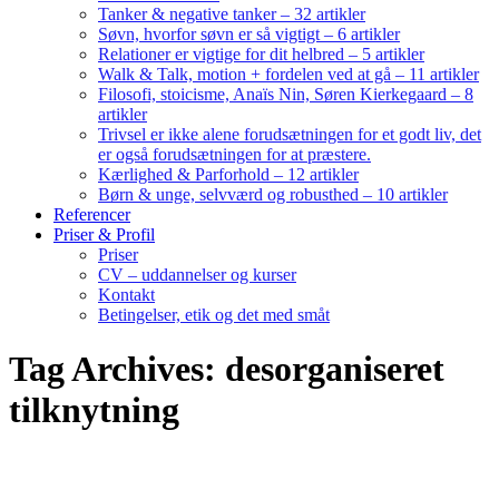
Tanker & negative tanker – 32 artikler
Søvn, hvorfor søvn er så vigtigt – 6 artikler
Relationer er vigtige for dit helbred – 5 artikler
Walk & Talk, motion + fordelen ved at gå – 11 artikler
Filosofi, stoicisme, Anaïs Nin, Søren Kierkegaard – 8
artikler
Trivsel er ikke alene forudsætningen for et godt liv, det
er også forudsætningen for at præstere.
Kærlighed & Parforhold – 12 artikler
Børn & unge, selvværd og robusthed – 10 artikler
Referencer
Priser & Profil
Priser
CV – uddannelser og kurser
Kontakt
Betingelser, etik og det med småt
Tag Archives: desorganiseret
tilknytning