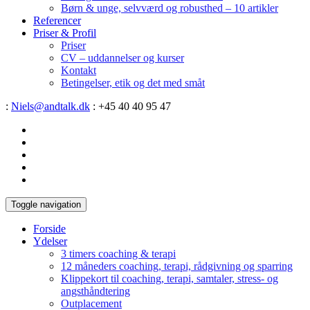
Børn & unge, selvværd og robusthed – 10 artikler
Referencer
Priser & Profil
Priser
CV – uddannelser og kurser
Kontakt
Betingelser, etik og det med småt
:
Niels@andtalk.dk
: +45 40 40 95 47
Toggle navigation
Forside
Ydelser
3 timers coaching & terapi
12 måneders coaching, terapi, rådgivning og sparring
Klippekort til coaching, terapi, samtaler, stress- og
angsthåndtering
Outplacement