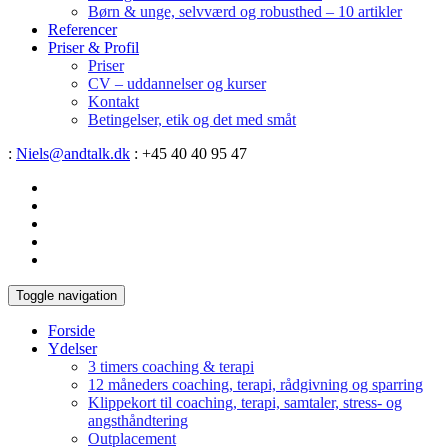
Børn & unge, selvværd og robusthed – 10 artikler
Referencer
Priser & Profil
Priser
CV – uddannelser og kurser
Kontakt
Betingelser, etik og det med småt
:
Niels@andtalk.dk
: +45 40 40 95 47
Toggle navigation
Forside
Ydelser
3 timers coaching & terapi
12 måneders coaching, terapi, rådgivning og sparring
Klippekort til coaching, terapi, samtaler, stress- og
angsthåndtering
Outplacement