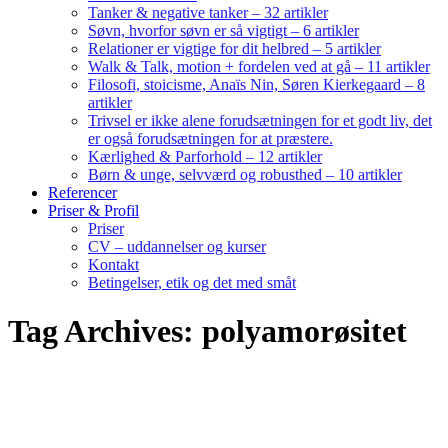
Tanker & negative tanker – 32 artikler
Søvn, hvorfor søvn er så vigtigt – 6 artikler
Relationer er vigtige for dit helbred – 5 artikler
Walk & Talk, motion + fordelen ved at gå – 11 artikler
Filosofi, stoicisme, Anaïs Nin, Søren Kierkegaard – 8
artikler
Trivsel er ikke alene forudsætningen for et godt liv, det
er også forudsætningen for at præstere.
Kærlighed & Parforhold – 12 artikler
Børn & unge, selvværd og robusthed – 10 artikler
Referencer
Priser & Profil
Priser
CV – uddannelser og kurser
Kontakt
Betingelser, etik og det med småt
Tag Archives: polyamorøsitet