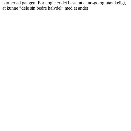
partner ad gangen. For nogle er det bestemt et no-go og utænkeligt,
at kunne ”dele sin bedre halvdel” med et andet