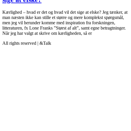
Kærlighed – hvad er det og hvad vil det sige at elske? Jeg tænker, at
man næsten ikke kan stille et større og mere komplekst spørgsmål,
men jeg vil herunder komme med inspiration fra forskningen,
litteraturen, fx Lone Franks ”Størst af alt”, samt egne betragtninger.
Når jeg har valgt at skrive om kærligheden, så er
All rights reserved | &Talk