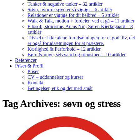
Tanker & negative tanker – 32 artikler
Søvn, hvorfor søvn er så vigtigt – 6 artikler
Relationer er vigtige for dit helbred – 5 artikler
Walk & Talk, motion + fordelen ved at gå – 11 artikler
Filosofi, stoicisme, Anaïs Nin, Søren Kierkegaard – 8
artikler
Trivsel er ikke alene forudsætningen for et godt liv, det
er også forudsætningen for at præstere.
Kærlighed & Parforhold – 12 artikler
Børn & unge, selvværd og robusthed – 10 artikler
Referencer
Priser & Profil
Priser
CV – uddannelser og kurser
Kontakt
Betingelser, etik og det med småt
Tag Archives: søvn og stress