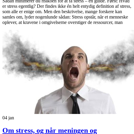
Sådan minimerer du risikoen for at få stress – en guide. Først: Hvad
er stress egentlig? Der findes ikke én helt entydig definition af stress,
som alle er enige om. Men den beskrivelse, mange forskere kan
samles om, lyder nogenlunde sådan: Stress opstår, når et menneske
oplever, at kravene i omgivelserne overstiger de ressourcer, man
04
jan
Om stress, og når meningen og