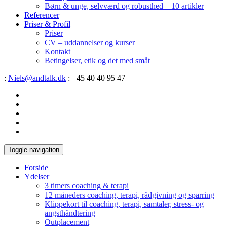
Børn & unge, selvværd og robusthed – 10 artikler
Referencer
Priser & Profil
Priser
CV – uddannelser og kurser
Kontakt
Betingelser, etik og det med småt
:
Niels@andtalk.dk
: +45 40 40 95 47
Toggle navigation
Forside
Ydelser
3 timers coaching & terapi
12 måneders coaching, terapi, rådgivning og sparring
Klippekort til coaching, terapi, samtaler, stress- og
angsthåndtering
Outplacement