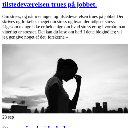
tilstedeværelsen trues på jobbet.
Om stress, og når meningen og tilstedeværelsen trues på jobbet Der
skrives og fortælles meget om stress og hvad der udløser stress.
Ligesom mange ikke er helt enige om hvad stress er og hvornår man
vitterligt er stresset. Det kan du læse om her! I dette blogindlæg vil
jeg gengive noget af det, forskerne –
23
sep