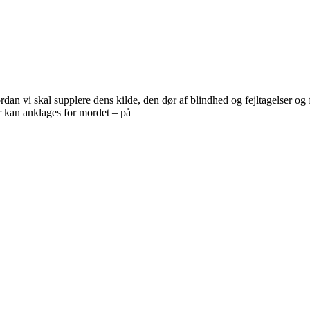
ordan vi skal supplere dens kilde, den dør af blindhed og fejltagelser o
r kan anklages for mordet – på