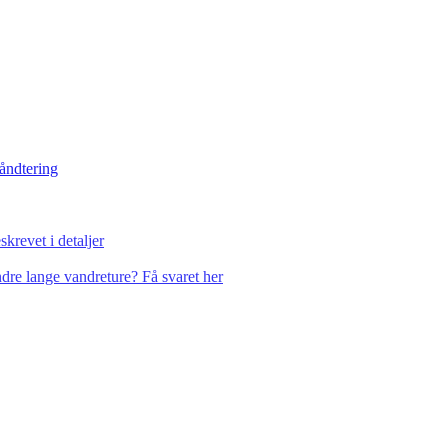
håndtering
krevet i detaljer
dre lange vandreture? Få svaret her