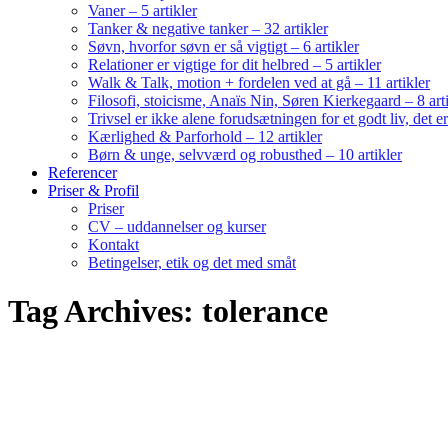
Vaner – 5 artikler
Tanker & negative tanker – 32 artikler
Søvn, hvorfor søvn er så vigtigt – 6 artikler
Relationer er vigtige for dit helbred – 5 artikler
Walk & Talk, motion + fordelen ved at gå – 11 artikler
Filosofi, stoicisme, Anaïs Nin, Søren Kierkegaard – 8 art
Trivsel er ikke alene forudsætningen for et godt liv, det 
Kærlighed & Parforhold – 12 artikler
Børn & unge, selvværd og robusthed – 10 artikler
Referencer
Priser & Profil
Priser
CV – uddannelser og kurser
Kontakt
Betingelser, etik og det med småt
Tag Archives: tolerance