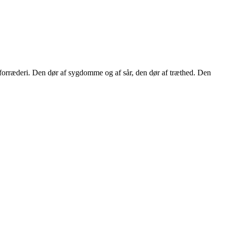
g forræderi. Den dør af sygdomme og af sår, den dør af træthed. Den