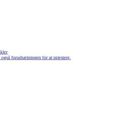
ikler
er også forudsætningen for at præstere.