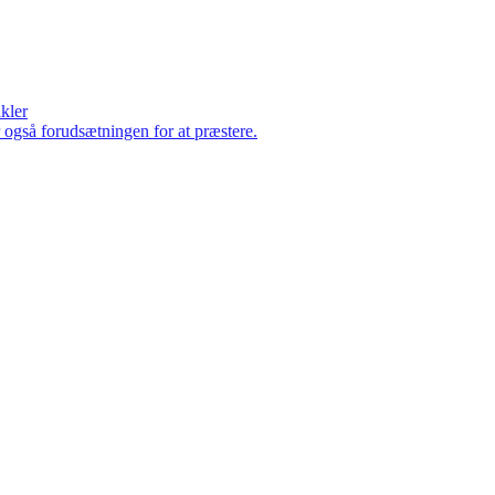
ikler
er også forudsætningen for at præstere.