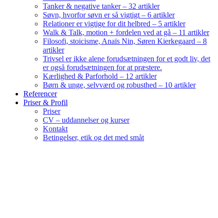
Tanker & negative tanker – 32 artikler
Søvn, hvorfor søvn er så vigtigt – 6 artikler
Relationer er vigtige for dit helbred – 5 artikler
Walk & Talk, motion + fordelen ved at gå – 11 artikler
Filosofi, stoicisme, Anaïs Nin, Søren Kierkegaard – 8
artikler
Trivsel er ikke alene forudsætningen for et godt liv, det
er også forudsætningen for at præstere.
Kærlighed & Parforhold – 12 artikler
Børn & unge, selvværd og robusthed – 10 artikler
Referencer
Priser & Profil
Priser
CV – uddannelser og kurser
Kontakt
Betingelser, etik og det med småt