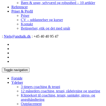
Børn & unge, selvværd og robusthed – 10 artikler
Referencer
Priser & Profil
Priser
CV – uddannelser og kurser
Kontakt
Betingelser, etik og det med småt
:
Niels@andtalk.dk
: +45 40 40 95 47
Toggle navigation
Forside
Ydelser
3 timers coaching & terapi
12 måneders coaching, terapi, rådgivning og sparring
Klippekort til coaching, terapi, samtaler, stress- og
angsthåndtering
Outplacement