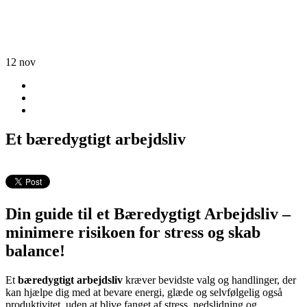
12
nov
Et bæredygtigt arbejdsliv
Din guide til et Bæredygtigt Arbejdsliv –
minimere risikoen for stress og skab
balance!
Et
bæredygtigt arbejdsliv
kræver bevidste valg og handlinger, der
kan hjælpe dig med at bevare energi, glæde og selvfølgelig også
produktivitet ,uden at blive fanget af stress, nedslidning og