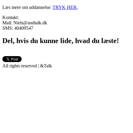
Læs mere om uddannelse:
TRYK HER.
Kontakt:
Mail: Niels@andtalk.dk
SMS: 40409547
Del, hvis du kunne lide, hvad du læste!
All rights reserved | &Talk