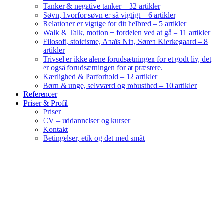
Tanker & negative tanker – 32 artikler
Søvn, hvorfor søvn er så vigtigt – 6 artikler
Relationer er vigtige for dit helbred – 5 artikler
Walk & Talk, motion + fordelen ved at gå – 11 artikler
Filosofi, stoicisme, Anaïs Nin, Søren Kierkegaard – 8
artikler
Trivsel er ikke alene forudsætningen for et godt liv, det
er også forudsætningen for at præstere.
Kærlighed & Parforhold – 12 artikler
Børn & unge, selvværd og robusthed – 10 artikler
Referencer
Priser & Profil
Priser
CV – uddannelser og kurser
Kontakt
Betingelser, etik og det med småt