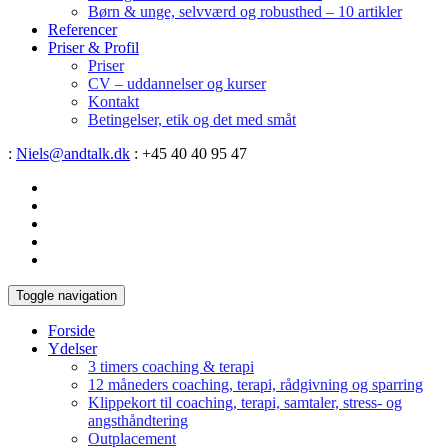
Børn & unge, selvværd og robusthed – 10 artikler
Referencer
Priser & Profil
Priser
CV – uddannelser og kurser
Kontakt
Betingelser, etik og det med småt
:
Niels@andtalk.dk
: +45 40 40 95 47
Toggle navigation
Forside
Ydelser
3 timers coaching & terapi
12 måneders coaching, terapi, rådgivning og sparring
Klippekort til coaching, terapi, samtaler, stress- og
angsthåndtering
Outplacement