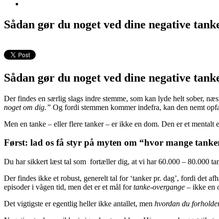
Sådan gør du noget ved dine negative tank
Sådan gør du noget ved dine negative tank
Der findes en særlig slags indre stemme, som kan lyde helt sober, n
noget om dig.”
Og fordi stemmen kommer indefra, kan den nemt opfa
Men en tanke – eller flere tanker – er ikke en dom. Den er et mentalt ev
Først: lad os få styr på myten om “hvor mange tanke
Du har sikkert læst tal som fortæller dig, at vi har 60.000 – 80.000 
Der findes ikke et robust, generelt tal for ‘tanker pr. dag’, fordi de
episoder i vågen tid, men det er et mål for
tanke-overgange
– ikke en o
Det vigtigste er egentlig heller ikke antallet, men
hvordan du forholder 