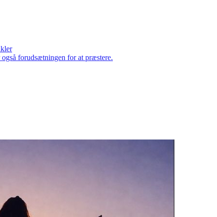
ikler
er også forudsætningen for at præstere.