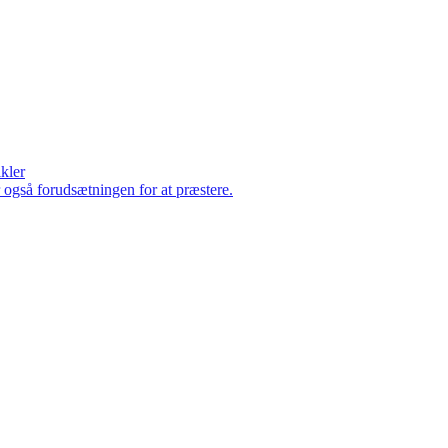
ikler
er også forudsætningen for at præstere.