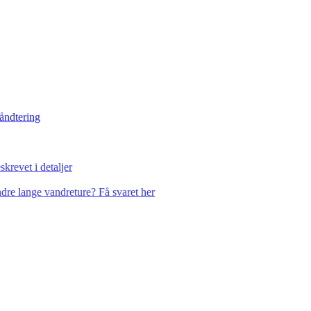
håndtering
krevet i detaljer
dre lange vandreture? Få svaret her