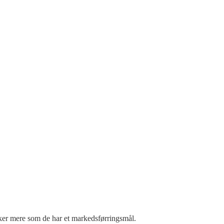
rker mere som de har et markedsførringsmål.