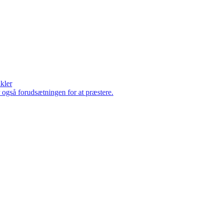
ikler
er også forudsætningen for at præstere.