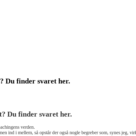
? Du finder svaret her.
t? Du finder svaret her.
oachingens verden.
men ind i mellem, så opstår der også nogle begreber som, synes jeg, vi