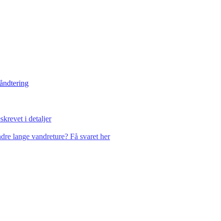
håndtering
krevet i detaljer
dre lange vandreture? Få svaret her