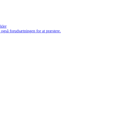
ikler
er også forudsætningen for at præstere.