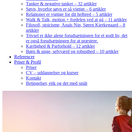
Tanker & negative tanker – 32 artikler
Søvn, hvorfor søvn er så vigtigt – 6 artikler
Relationer er vigtige for dit helbred – 5 artikler
Walk & Talk, motion + fordelen ved at gå – 11 artikler
Filosofi, stoicisme, Anaïs Nin, Søren Kierkegaard – 8
artikler
Trivsel er ikke alene forudsætningen for et godt liv, det
er også forudsætningen for at præstere.
Kærlighed & Parforhold – 12 artikler
Børn & unge, selvværd og robusthed – 10 artikler
Referencer
Priser & Profil
Priser
CV – uddannelser og kurser
Kontakt
Betingelser, etik og det med småt