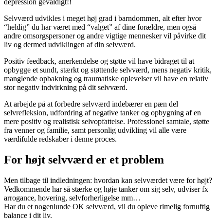
depression gevaldigt!!
Selvværd udvikles i meget høj grad i barndommen, alt efter hvor
“heldig” du har været med “valget” af dine forældre, men også
andre omsorgspersoner og andre vigtige mennesker vil påvirke dit
liv og dermed udviklingen af din selvværd.
Positiv feedback, anerkendelse og støtte vil have bidraget til at
opbygge et sundt, stærkt og støttende selvværd, mens negativ kritik,
manglende opbakning og traumatiske oplevelser vil have en relativ
stor negativ indvirkning på dit selvværd.
At arbejde på at forbedre selvværd indebærer en pæn del
selvrefleksion, udfordring af negative tanker og opbygning af en
mere positiv og realistisk selvopfattelse. Professionel samtale, støtte
fra venner og familie, samt personlig udvikling vil alle være
værdifulde redskaber i denne proces.
For højt selvværd er et problem
Men tilbage til indledningen: hvordan kan selvværdet være for højt?
Vedkommende har så stærke og høje tanker om sig selv, udviser fx
arrogance, hovering, selvforherligelse mm…
Har du et nogenlunde OK selvværd, vil du opleve rimelig fornuftig
balance i dit liv.