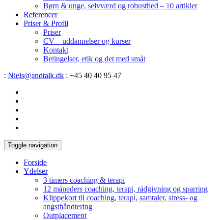
Børn & unge, selvværd og robusthed – 10 artikler
Referencer
Priser & Profil
Priser
CV – uddannelser og kurser
Kontakt
Betingelser, etik og det med småt
:
Niels@andtalk.dk
: +45 40 40 95 47
Toggle navigation
Forside
Ydelser
3 timers coaching & terapi
12 måneders coaching, terapi, rådgivning og sparring
Klippekort til coaching, terapi, samtaler, stress- og
angsthåndtering
Outplacement