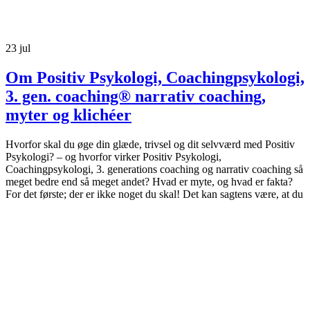
23
jul
Om Positiv Psykologi, Coachingpsykologi,
3. gen. coaching® narrativ coaching,
myter og klichéer
Hvorfor skal du øge din glæde, trivsel og dit selvværd med Positiv
Psykologi? – og hvorfor virker Positiv Psykologi,
Coachingpsykologi, 3. generations coaching og narrativ coaching så
meget bedre end så meget andet? Hvad er myte, og hvad er fakta?
For det første; der er ikke noget du skal! Det kan sagtens være, at du