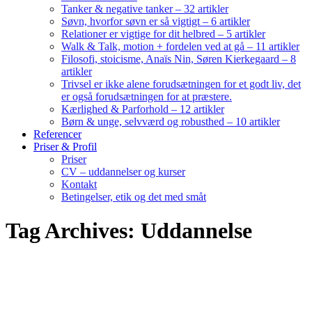
Tanker & negative tanker – 32 artikler
Søvn, hvorfor søvn er så vigtigt – 6 artikler
Relationer er vigtige for dit helbred – 5 artikler
Walk & Talk, motion + fordelen ved at gå – 11 artikler
Filosofi, stoicisme, Anaïs Nin, Søren Kierkegaard – 8
artikler
Trivsel er ikke alene forudsætningen for et godt liv, det
er også forudsætningen for at præstere.
Kærlighed & Parforhold – 12 artikler
Børn & unge, selvværd og robusthed – 10 artikler
Referencer
Priser & Profil
Priser
CV – uddannelser og kurser
Kontakt
Betingelser, etik og det med småt
Tag Archives: Uddannelse