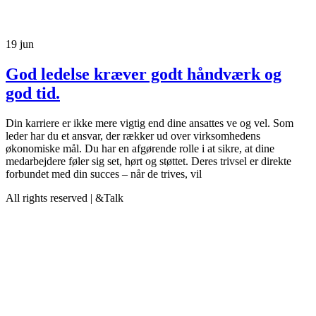
19
jun
God ledelse kræver godt håndværk og
god tid.
Din karriere er ikke mere vigtig end dine ansattes ve og vel. Som
leder har du et ansvar, der rækker ud over virksomhedens
økonomiske mål. Du har en afgørende rolle i at sikre, at dine
medarbejdere føler sig set, hørt og støttet. Deres trivsel er direkte
forbundet med din succes – når de trives, vil
All rights reserved | &Talk