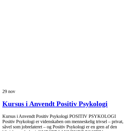
29
nov
Kursus i Anvendt Positiv Psykologi
Kursus i Anvendt Positiv Psykologi POSITIV PSYKOLOGI
Positiv Psykologi er videnskaben om menneskelig trivsel – privat,
såvel som jobrelateret – og Positiv Psykologi er en gren af den