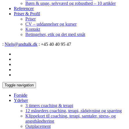
Børn & unge, selvværd og robusthed – 10 artikler
Referencer
Priser & Profil
Priser
CV – uddannelser og kurser
Kontakt
Betingelser, etik og det med småt
:
Niels@andtalk.dk
: +45 40 40 95 47
Toggle navigation
Forside
Ydelser
3 timers coaching & terapi
12 måneders coaching, terapi, rådgivning og sparring
Klippekort til coaching, terapi, samtaler, stress- og
angsthåndtering
Outplacement