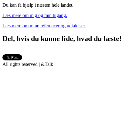
Du kan få hjælp i næsten hele landet.
Læs mere om mig og min tilgang.
Læs mere om mine referencer og udtalelser.
Del, hvis du kunne lide, hvad du læste!
All rights reserved | &Talk