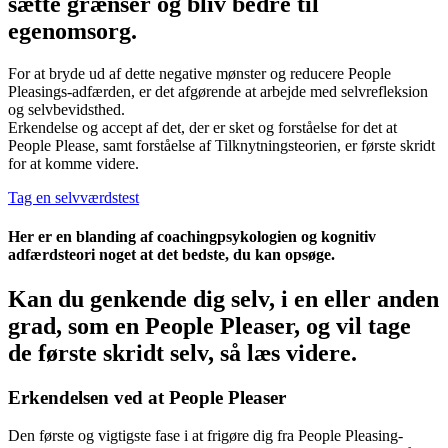
sætte grænser og bliv bedre til
egenomsorg.
For at bryde ud af dette negative mønster og reducere People
Pleasings-adfærden, er det afgørende at arbejde med selvrefleksion
og selvbevidsthed.
Erkendelse og accept af det, der er sket og forståelse for det at
People Please, samt forståelse af Tilknytningsteorien, er første skridt
for at komme videre.
Tag en selvværdstest
Her er en blanding af coachingpsykologien og kognitiv
adfærdsteori noget at det bedste, du kan opsøge.
Kan du genkende dig selv, i en eller anden
grad, som en People Pleaser, og vil tage
de første skridt selv, så læs videre.
Erkendelsen ved at People Pleaser
Den første og vigtigste fase i at frigøre dig fra People Pleasing-