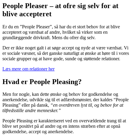
People Pleaser – at ofre sig selv for at
blive accepteret
Er du en ”People Pleaser”, så har du et stort behov for at blive
accepteret og værdsat af andre, hvilket så virker som en
grundlæggende drivkraft. Mens du ofrer dig selv.
Der er ikke noget galt i at søge accept og nyde at være værdsat. Vi
er sociale væsner, så det ganske naturligt at ønske at høre til i vores
sociale grupper og at have gode, sunde og støttende relationer.
Læs mere om relationer her
Hvad er People Pleasing?
Men for nogle, kan dette ønske og behov for godkendelse og
anerkendelse, udvikle sig til et adfærdsmønster, der kaldes “People
Pleasing” eller på dansk,
“en overdreven lyst til, og behov for at
tilfredsstille andre mennesker.”
People Pleasing er karakteriseret ved en overvældende trang til at
blive set positivt på af andre og en intens stræben efter at opnå
godkendelse, accept og anerkendelse.