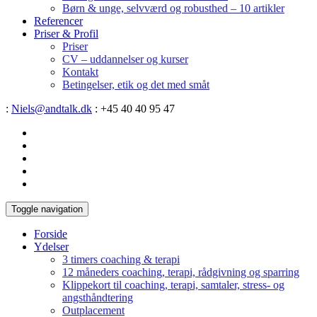
Børn & unge, selvværd og robusthed – 10 artikler
Referencer
Priser & Profil
Priser
CV – uddannelser og kurser
Kontakt
Betingelser, etik og det med småt
:
Niels@andtalk.dk
: +45 40 40 95 47
Toggle navigation
Forside
Ydelser
3 timers coaching & terapi
12 måneders coaching, terapi, rådgivning og sparring
Klippekort til coaching, terapi, samtaler, stress- og
angsthåndtering
Outplacement