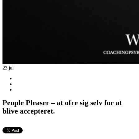
23
jul
People Pleaser – at ofre sig selv for at
blive accepteret.