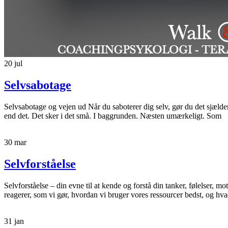
20
jul
Selvsabotage
Selvsabotage og vejen ud Når du saboterer dig selv, gør du det sjælden
end det. Det sker i det små. I baggrunden. Næsten umærkeligt. Som
30
mar
Selvforståelse
Selvforståelse – din evne til at kende og forstå din tanker, følelser, mo
reagerer, som vi gør, hvordan vi bruger vores ressourcer bedst, og hv
31
jan