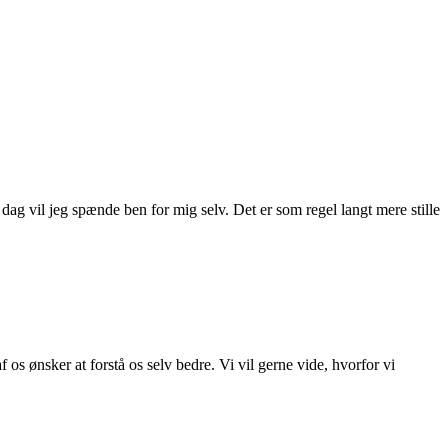
dag vil jeg spænde ben for mig selv. Det er som regel langt mere stille
f os ønsker at forstå os selv bedre. Vi vil gerne vide, hvorfor vi