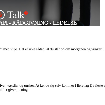
t med vilje. Det er ikke sådan, at du står op om morgenen og tænker: I 
tiver, værdier og ønsker. At kende sig selv kommer i flere lag De fleste a
ad der giver mening