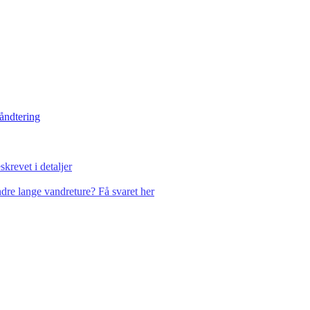
håndtering
krevet i detaljer
dre lange vandreture? Få svaret her