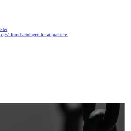
ikler
er også forudsætningen for at præstere.