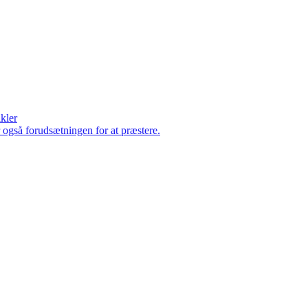
ikler
er også forudsætningen for at præstere.