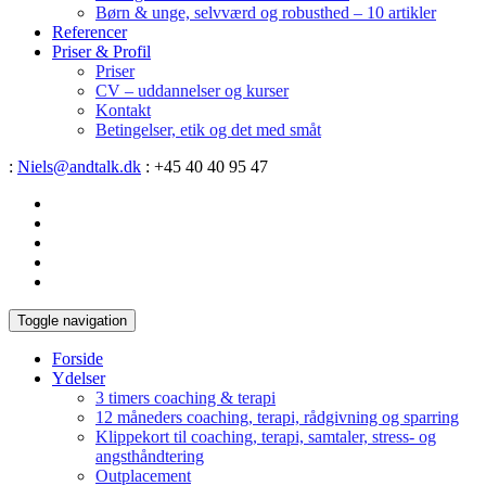
Børn & unge, selvværd og robusthed – 10 artikler
Referencer
Priser & Profil
Priser
CV – uddannelser og kurser
Kontakt
Betingelser, etik og det med småt
:
Niels@andtalk.dk
: +45 40 40 95 47
Toggle navigation
Forside
Ydelser
3 timers coaching & terapi
12 måneders coaching, terapi, rådgivning og sparring
Klippekort til coaching, terapi, samtaler, stress- og
angsthåndtering
Outplacement