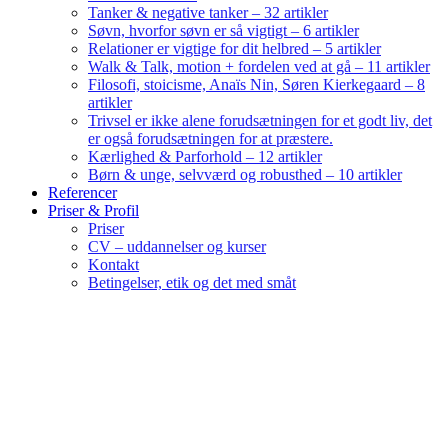
Tanker & negative tanker – 32 artikler
Søvn, hvorfor søvn er så vigtigt – 6 artikler
Relationer er vigtige for dit helbred – 5 artikler
Walk & Talk, motion + fordelen ved at gå – 11 artikler
Filosofi, stoicisme, Anaïs Nin, Søren Kierkegaard – 8
artikler
Trivsel er ikke alene forudsætningen for et godt liv, det
er også forudsætningen for at præstere.
Kærlighed & Parforhold – 12 artikler
Børn & unge, selvværd og robusthed – 10 artikler
Referencer
Priser & Profil
Priser
CV – uddannelser og kurser
Kontakt
Betingelser, etik og det med småt