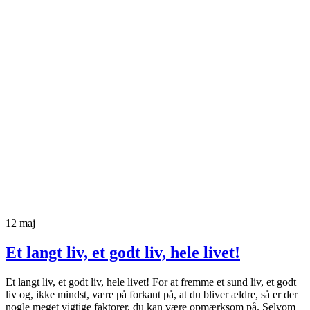
12
maj
Et langt liv, et godt liv, hele livet!
Et langt liv, et godt liv, hele livet! For at fremme et sund liv, et godt
liv og, ikke mindst, være på forkant på, at du bliver ældre, så er der
nogle meget vigtige faktorer, du kan være opmærksom på. Selvom