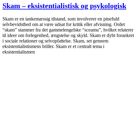
Skam – eksistentialistisk og psykologisk
Skam er en tankemæssig tilstand, som involverer en pinefuld
selvbevidsthed om at være udsat for kritik eller afvisning. Ordet
“skam” stammer fra det gammelengelske “sceamu”, hvilket relaterer
til ideer om forlegenhed, ængstelse og skyld. Skam er dybt forankret
i sociale relationer og selvopfattelse. Skam, set gennem
eksistentialistismens briller. Skam er et centralt tema i
eksistentialismen