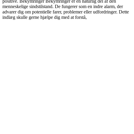
positive. Bekymringer Bekymringer er en naturlig del af den
menneskelige sindstilstand. De fungerer som en indre alarm, der
advarer dig om potentielle farer, problemer eller udfordringer. Dette
indlæg skulle gerne hjælpe dig med at forstå,