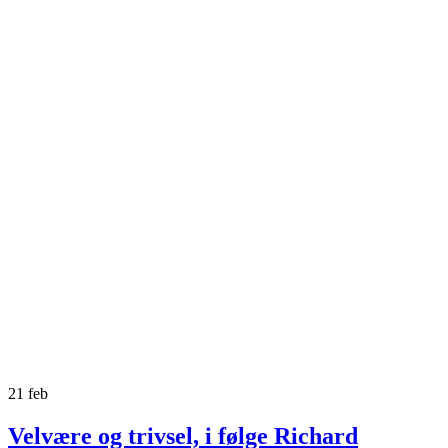
21
feb
Velvære og trivsel, i følge Richard