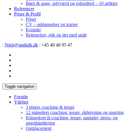
Børn & unge, selvværd og robusthed – 10 artikler
Referencer
Priser & Profil
Priser
CV – uddannelser og kurser
Kontakt
Betingelser, etik og det med småt
:
Niels@andtalk.dk
: +45 40 40 95 47
Toggle navigation
Forside
Ydelser
3 timers coaching & terapi
12 måneders coaching, terapi, rådgivning og sparring
Klippekort til coaching, terapi, samtaler, stress- og
angsthåndtering
Outplacement