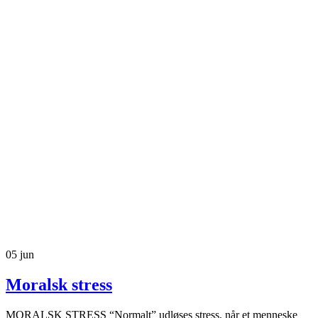
05
jun
Moralsk stress
MORALSK STRESS “Normalt” udløses stress, når et menneske