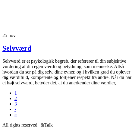
25
nov
Selvværd
Selvværd er et psykologisk begreb, der refererer til din subjektive
vurdering af din egen værdi og betydning, som menneske. Altså
hvordan du ser på dig selv, dine evner, og i hvilken grad du oplever
dig værdifuld, kompetente og fortjener respekt fra andre. Når du har
et højt selvværd, betyder det, at du anerkender dine værdier,
1
2
3
›
»
All rights reserved | &Talk