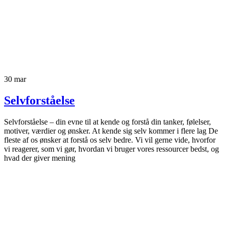
30
mar
Selvforståelse
Selvforståelse – din evne til at kende og forstå din tanker, følelser,
motiver, værdier og ønsker. At kende sig selv kommer i flere lag De
fleste af os ønsker at forstå os selv bedre. Vi vil gerne vide, hvorfor
vi reagerer, som vi gør, hvordan vi bruger vores ressourcer bedst, og
hvad der giver mening