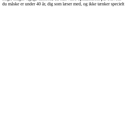
du måske er under 40 år, dig som læser med, og ikke tænker specielt