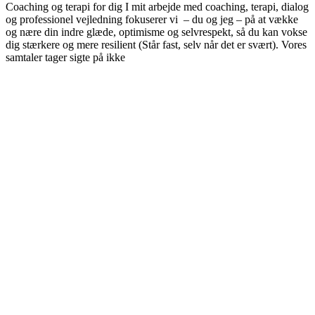
Coaching og terapi for dig I mit arbejde med coaching, terapi, dialog
og professionel vejledning fokuserer vi – du og jeg – på at vække
og nære din indre glæde, optimisme og selvrespekt, så du kan vokse
dig stærkere og mere resilient (Står fast, selv når det er svært). Vores
samtaler tager sigte på ikke