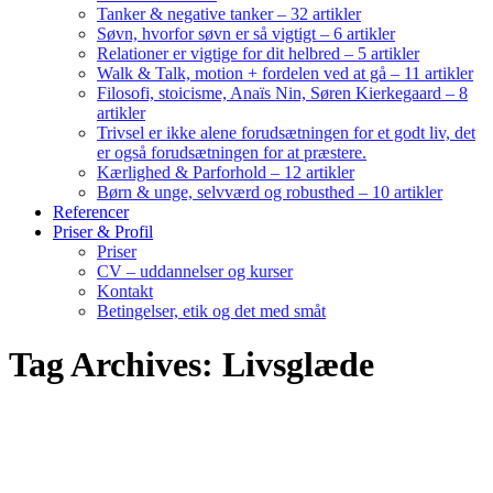
Tanker & negative tanker – 32 artikler
Søvn, hvorfor søvn er så vigtigt – 6 artikler
Relationer er vigtige for dit helbred – 5 artikler
Walk & Talk, motion + fordelen ved at gå – 11 artikler
Filosofi, stoicisme, Anaïs Nin, Søren Kierkegaard – 8
artikler
Trivsel er ikke alene forudsætningen for et godt liv, det
er også forudsætningen for at præstere.
Kærlighed & Parforhold – 12 artikler
Børn & unge, selvværd og robusthed – 10 artikler
Referencer
Priser & Profil
Priser
CV – uddannelser og kurser
Kontakt
Betingelser, etik og det med småt
Tag Archives: Livsglæde