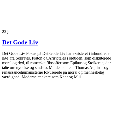
23
jul
Det Gode Liv
Det Gode Liv Fokus på Det Gode Liv har eksisteret i århundreder,
lige fra Sokrates, Platon og Aristoteles i oldtiden, som diskuterede
moral og dyd, til romerske filosoffer som Epikur og Stoikerne, der
talte om nydelse og sindsro. Middelalderens Thomas Aquinas og
renæssancehumanisterne fokuserede på moral og menneskelig
værdighed. Moderne tænkere som Kant og Mill