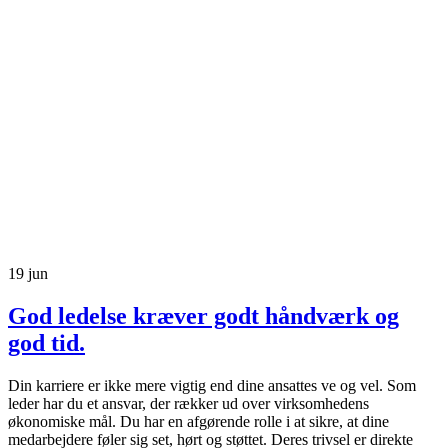
19
jun
God ledelse kræver godt håndværk og
god tid.
Din karriere er ikke mere vigtig end dine ansattes ve og vel. Som
leder har du et ansvar, der rækker ud over virksomhedens
økonomiske mål. Du har en afgørende rolle i at sikre, at dine
medarbejdere føler sig set, hørt og støttet. Deres trivsel er direkte