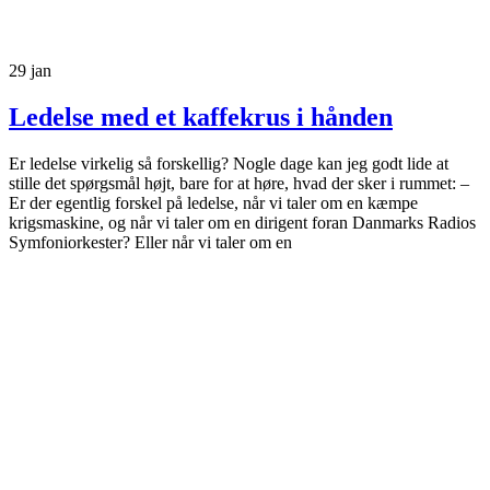
29
jan
Ledelse med et kaffekrus i hånden
Er ledelse virkelig så forskellig? Nogle dage kan jeg godt lide at
stille det spørgsmål højt, bare for at høre, hvad der sker i rummet: –
Er der egentlig forskel på ledelse, når vi taler om en kæmpe
krigsmaskine, og når vi taler om en dirigent foran Danmarks Radios
Symfoniorkester? Eller når vi taler om en