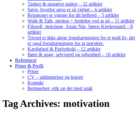
Tanker & negative tanker – 32 artikler
Søvn, hvorfor søvn er så vigtigt – 6 artikler
Relationer er vigtige for dit helbred – 5 artikler
Walk & Talk, motion + fordelen ved at gå – 11 artikler
Filosofi, stoicisme, Anaïs Nin, Søren Kierkegaard – 8
artikler
Trivsel er ikke alene forudsætningen for et godt liv, det
er også forudsætningen for at præstere.
Kærlighed & Parforhold – 12 artikler
Børn & unge, selvværd og robusthed – 10 artikler
Referencer
Priser & Profil
Priser
CV – uddannelser og kurser
Kontakt
Betingelser, etik og det med småt
Tag Archives: motivation