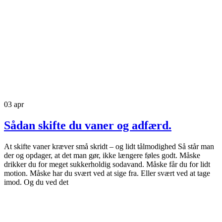
03
apr
Sådan skifte du vaner og adfærd.
At skifte vaner kræver små skridt – og lidt tålmodighed Så står man
der og opdager, at det man gør, ikke længere føles godt. Måske
drikker du for meget sukkerholdig sodavand. Måske får du for lidt
motion. Måske har du svært ved at sige fra. Eller svært ved at tage
imod. Og du ved det