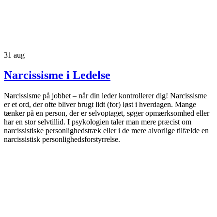
31
aug
Narcissisme i Ledelse
Narcissisme på jobbet – når din leder kontrollerer dig! Narcissisme
er et ord, der ofte bliver brugt lidt (for) løst i hverdagen. Mange
tænker på en person, der er selvoptaget, søger opmærksomhed eller
har en stor selvtillid. I psykologien taler man mere præcist om
narcissistiske personlighedstræk eller i de mere alvorlige tilfælde en
narcissistisk personlighedsforstyrrelse.