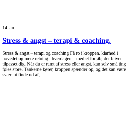
14
jan
Stress & angst – terapi & coaching.
Stress & angst – terapi og coaching Få ro i kroppen, klarhed i
hovedet og mere retning i hverdagen – med et forløb, der bliver
tilpasset dig. Når du er ramt af stress eller angst, kan selv små ting
føles store. Tankerne kører, kroppen spænder op, og det kan være
svært at finde ud af,