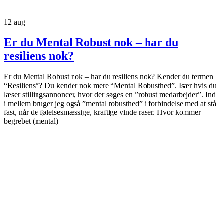
12
aug
Er du Mental Robust nok – har du
resiliens nok?
Er du Mental Robust nok – har du resiliens nok? Kender du termen
“Resiliens”? Du kender nok mere “Mental Robusthed”. Især hvis du
læser stillingsannoncer, hvor der søges en ”robust medarbejder”. Ind
i mellem bruger jeg også ”mental robusthed” i forbindelse med at stå
fast, når de følelsesmæssige, kraftige vinde raser. Hvor kommer
begrebet (mental)