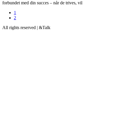
forbundet med din succes – når de trives, vil
1
2
All rights reserved | &Talk