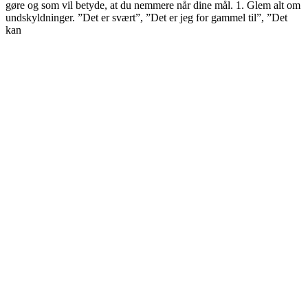
gøre og som vil betyde, at du nemmere når dine mål. 1. Glem alt om
undskyldninger. ”Det er svært”, ”Det er jeg for gammel til”, ”Det
kan