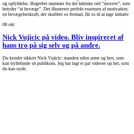
og opfyldelse. Begrebet stammer fra det latinske ord “movere”, som
betyder “at bevæge”. Det illustrerer perfekt essensen af motivation:
en bevægelseskraft, der skubber os fremad, får os til at tage initiativ
08
okt
Nick Vujicic på video. Bliv inspireret af
hans tro på sig selv og på andre.
Du kender sikkert Nick Vujicic: manden uden arme og ben, som
kan tryllebinde sit publikum. Jeg har lagt et par videoer op her, som
du kan nyde.