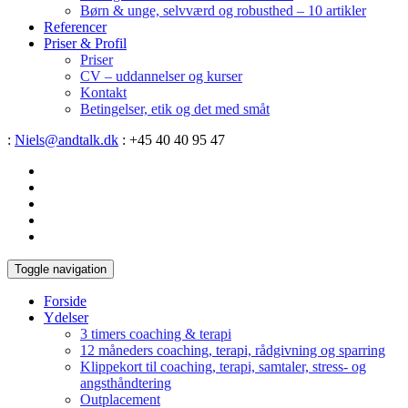
Børn & unge, selvværd og robusthed – 10 artikler
Referencer
Priser & Profil
Priser
CV – uddannelser og kurser
Kontakt
Betingelser, etik og det med småt
:
Niels@andtalk.dk
: +45 40 40 95 47
Toggle navigation
Forside
Ydelser
3 timers coaching & terapi
12 måneders coaching, terapi, rådgivning og sparring
Klippekort til coaching, terapi, samtaler, stress- og
angsthåndtering
Outplacement