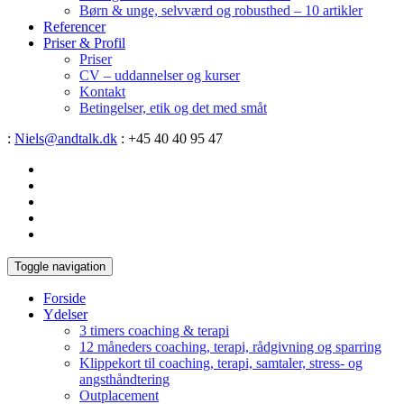
Børn & unge, selvværd og robusthed – 10 artikler
Referencer
Priser & Profil
Priser
CV – uddannelser og kurser
Kontakt
Betingelser, etik og det med småt
:
Niels@andtalk.dk
: +45 40 40 95 47
Toggle navigation
Forside
Ydelser
3 timers coaching & terapi
12 måneders coaching, terapi, rådgivning og sparring
Klippekort til coaching, terapi, samtaler, stress- og
angsthåndtering
Outplacement