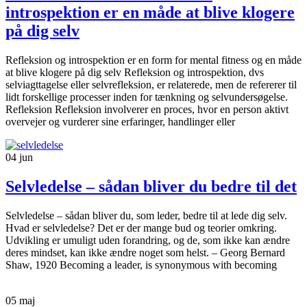
introspektion er en måde at blive klogere
på dig selv
Refleksion og introspektion er en form for mental fitness og en måde
at blive klogere på dig selv Refleksion og introspektion, dvs
selviagttagelse eller selvrefleksion, er relaterede, men de refererer til
lidt forskellige processer inden for tænkning og selvundersøgelse.
Refleksion Refleksion involverer en proces, hvor en person aktivt
overvejer og vurderer sine erfaringer, handlinger eller
04
jun
Selvledelse – sådan bliver du bedre til det
Selvledelse – sådan bliver du, som leder, bedre til at lede dig selv.
Hvad er selvledelse? Det er der mange bud og teorier omkring.
Udvikling er umuligt uden forandring, og de, som ikke kan ændre
deres mindset, kan ikke ændre noget som helst. – Georg Bernard
Shaw, 1920 Becoming a leader, is synonymous with becoming
05
maj