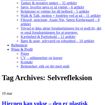
Tanker & negative tanker – 32 artikler
Søvn, hvorfor søvn er så vigtigt – 6 artikler
Relationer er vigtige for dit helbred – 5 artikler
Walk & Talk, motion + fordelen ved at gå – 11 artikler
Filosofi, stoicisme, Anaïs Nin, Søren Kierkegaard – 8
artikler
Trivsel er ikke alene forudsætningen for et godt liv, det
er også forudsætningen for at præstere.
Kærlighed & Parforhold – 12 artikler
Børn & unge, selvværd og robusthed – 10 artikler
Referencer
Priser & Profil
Priser
CV – uddannelser og kurser
Kontakt
Betingelser, etik og det med småt
Tag Archives: Selvrefleksion
19
mar
Hjernen kan vokse – den er plastisk