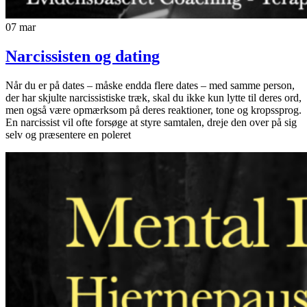
07
mar
Narcissisten og dating
Når du er på dates – måske endda flere dates – med samme person,
der har skjulte narcissistiske træk, skal du ikke kun lytte til deres ord,
men også være opmærksom på deres reaktioner, tone og kropssprog.
En narcissist vil ofte forsøge at styre samtalen, dreje den over på sig
selv og præsentere en poleret