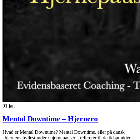
01
jan
Mental Downtime – Hjernero
Hvad er Mental Downtime? Mental Downtime, eller på dansk
“hjernens hvilestunder / hjernepauser”, refererer til de tidspunkter,