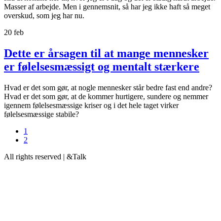
Masser af arbejde. Men i gennemsnit, så har jeg ikke haft så meget
overskud, som jeg har nu.
20
feb
Dette er årsagen til at mange mennesker
er følelsesmæssigt og mentalt stærkere
Hvad er det som gør, at nogle mennesker står bedre fast end andre?
Hvad er det som gør, at de kommer hurtigere, sundere og nemmer
igennem følelsesmæssige kriser og i det hele taget virker
følelsesmæssige stabile?
1
2
All rights reserved | &Talk