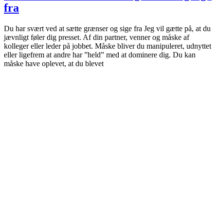
fra
Du har svært ved at sætte grænser og sige fra Jeg vil gætte på, at du
jævnligt føler dig presset. Af din partner, venner og måske af
kolleger eller leder på jobbet. Måske bliver du manipuleret, udnyttet
eller ligefrem at andre har ”held” med at dominere dig. Du kan
måske have oplevet, at du blevet