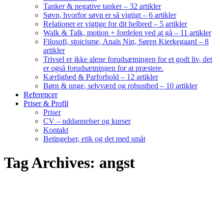
Tanker & negative tanker – 32 artikler
Søvn, hvorfor søvn er så vigtigt – 6 artikler
Relationer er vigtige for dit helbred – 5 artikler
Walk & Talk, motion + fordelen ved at gå – 11 artikler
Filosofi, stoicisme, Anaïs Nin, Søren Kierkegaard – 8
artikler
Trivsel er ikke alene forudsætningen for et godt liv, det
er også forudsætningen for at præstere.
Kærlighed & Parforhold – 12 artikler
Børn & unge, selvværd og robusthed – 10 artikler
Referencer
Priser & Profil
Priser
CV – uddannelser og kurser
Kontakt
Betingelser, etik og det med småt
Tag Archives: angst