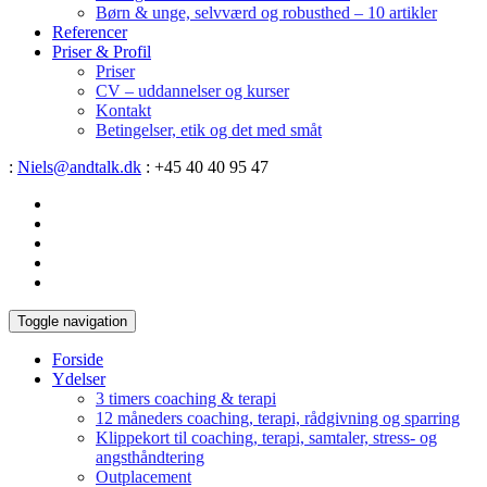
Børn & unge, selvværd og robusthed – 10 artikler
Referencer
Priser & Profil
Priser
CV – uddannelser og kurser
Kontakt
Betingelser, etik og det med småt
:
Niels@andtalk.dk
: +45 40 40 95 47
Toggle navigation
Forside
Ydelser
3 timers coaching & terapi
12 måneders coaching, terapi, rådgivning og sparring
Klippekort til coaching, terapi, samtaler, stress- og
angsthåndtering
Outplacement