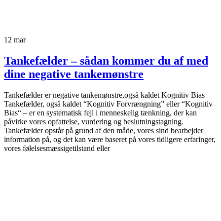
12
mar
Tankefælder – sådan kommer du af med
dine negative tankemønstre
Tankefælder er negative tankemønstre,også kaldet Kognitiv Bias
Tankefælder, også kaldet “Kognitiv Forvrængning” eller “Kognitiv
Bias“ – er en systematisk fejl i menneskelig tænkning, der kan
påvirke vores opfattelse, vurdering og beslutningstagning.
Tankefælder opstår på grund af den måde, vores sind bearbejder
information på, og det kan være baseret på vores tidligere erfaringer,
vores følelsesmæssigetilstand eller