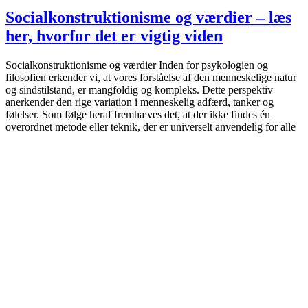
Socialkonstruktionisme og værdier – læs
her, hvorfor det er vigtig viden
Socialkonstruktionisme og værdier Inden for psykologien og
filosofien erkender vi, at vores forståelse af den menneskelige natur
og sindstilstand, er mangfoldig og kompleks. Dette perspektiv
anerkender den rige variation i menneskelig adfærd, tanker og
følelser. Som følge heraf fremhæves det, at der ikke findes én
overordnet metode eller teknik, der er universelt anvendelig for alle