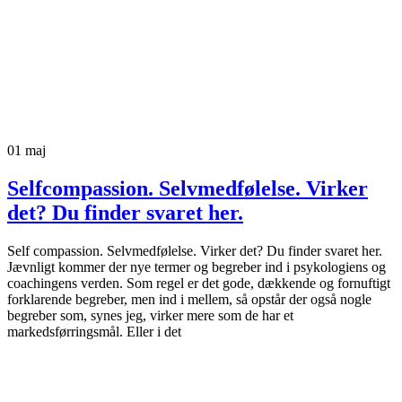
01
maj
Selfcompassion. Selvmedfølelse. Virker
det? Du finder svaret her.
Self compassion. Selvmedfølelse. Virker det? Du finder svaret her.
Jævnligt kommer der nye termer og begreber ind i psykologiens og
coachingens verden. Som regel er det gode, dækkende og fornuftigt
forklarende begreber, men ind i mellem, så opstår der også nogle
begreber som, synes jeg, virker mere som de har et
markedsførringsmål. Eller i det