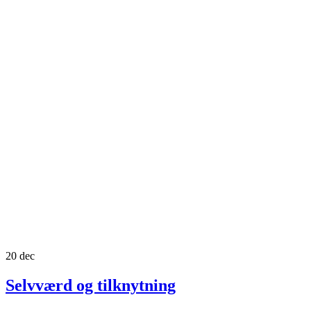
20
dec
Selvværd og tilknytning