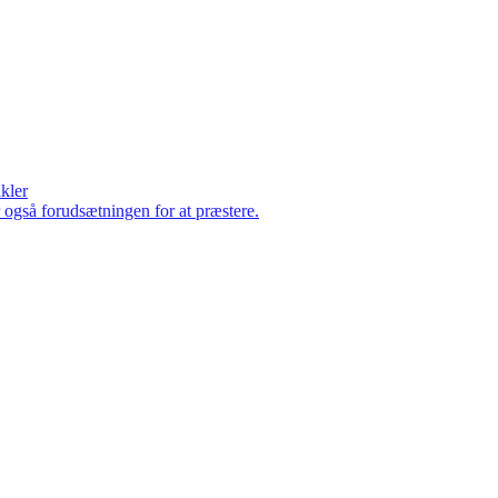
ikler
er også forudsætningen for at præstere.