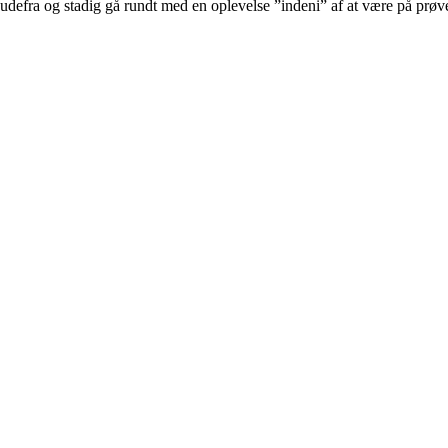
udefra og stadig gå rundt med en oplevelse ”indeni” af at være på prøve