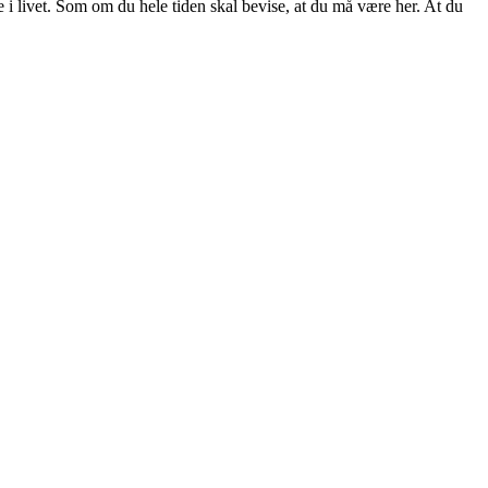
 i livet. Som om du hele tiden skal bevise, at du må være her. At du