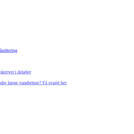
håndtering
krevet i detaljer
dre lange vandreture? Få svaret her