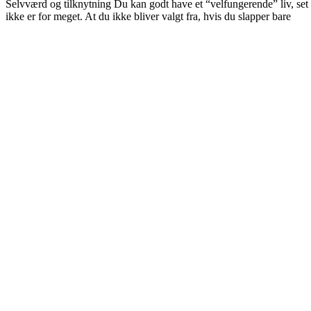
Selvværd og tilknytning Du kan godt have et “velfungerende” liv, set 
ikke er for meget. At du ikke bliver valgt fra, hvis du slapper bare