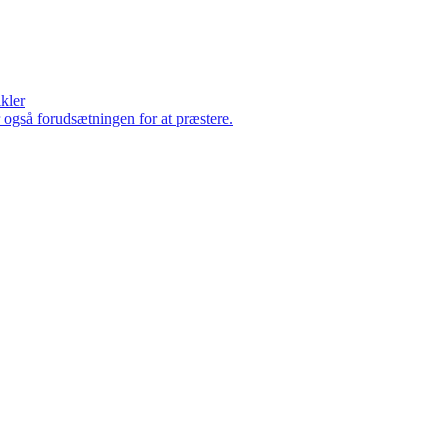
ikler
er også forudsætningen for at præstere.