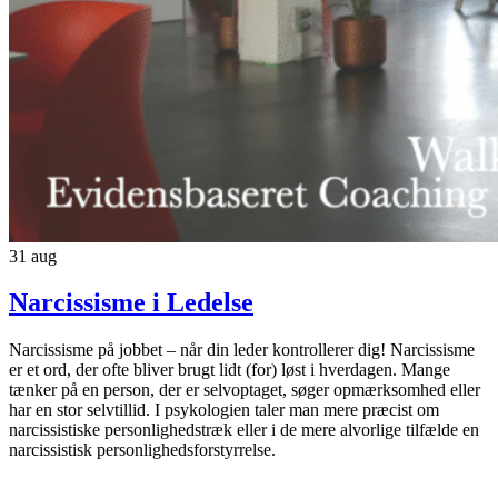
31
aug
Narcissisme i Ledelse
Narcissisme på jobbet – når din leder kontrollerer dig! Narcissisme
er et ord, der ofte bliver brugt lidt (for) løst i hverdagen. Mange
tænker på en person, der er selvoptaget, søger opmærksomhed eller
har en stor selvtillid. I psykologien taler man mere præcist om
narcissistiske personlighedstræk eller i de mere alvorlige tilfælde en
narcissistisk personlighedsforstyrrelse.