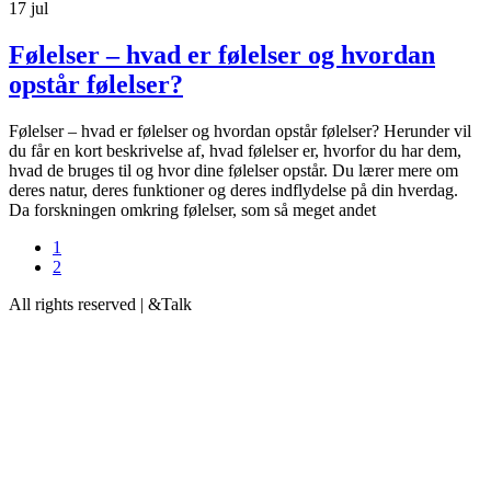
17
jul
Følelser – hvad er følelser og hvordan
opstår følelser?
Følelser – hvad er følelser og hvordan opstår følelser? Herunder vil
du får en kort beskrivelse af, hvad følelser er, hvorfor du har dem,
hvad de bruges til og hvor dine følelser opstår. Du lærer mere om
deres natur, deres funktioner og deres indflydelse på din hverdag.
Da forskningen omkring følelser, som så meget andet
1
2
All rights reserved | &Talk