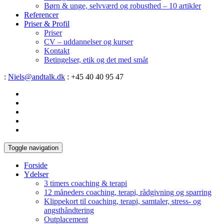
Børn & unge, selvværd og robusthed – 10 artikler
Referencer
Priser & Profil
Priser
CV – uddannelser og kurser
Kontakt
Betingelser, etik og det med småt
:
Niels@andtalk.dk
: +45 40 40 95 47
Toggle navigation
Forside
Ydelser
3 timers coaching & terapi
12 måneders coaching, terapi, rådgivning og sparring
Klippekort til coaching, terapi, samtaler, stress- og
angsthåndtering
Outplacement