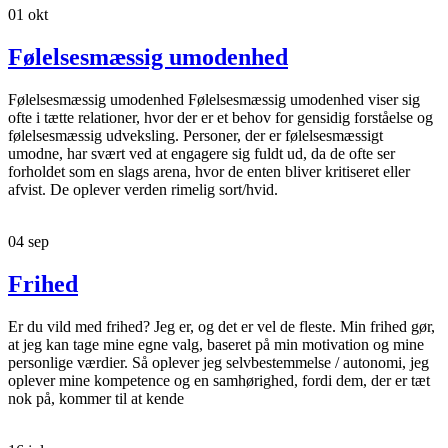
01
okt
Følelsesmæssig umodenhed
Følelsesmæssig umodenhed Følelsesmæssig umodenhed viser sig
ofte i tætte relationer, hvor der er et behov for gensidig forståelse og
følelsesmæssig udveksling. Personer, der er følelsesmæssigt
umodne, har svært ved at engagere sig fuldt ud, da de ofte ser
forholdet som en slags arena, hvor de enten bliver kritiseret eller
afvist. De oplever verden rimelig sort/hvid.
04
sep
Frihed
Er du vild med frihed? Jeg er, og det er vel de fleste. Min frihed gør,
at jeg kan tage mine egne valg, baseret på min motivation og mine
personlige værdier. Så oplever jeg selvbestemmelse / autonomi, jeg
oplever mine kompetence og en samhørighed, fordi dem, der er tæt
nok på, kommer til at kende