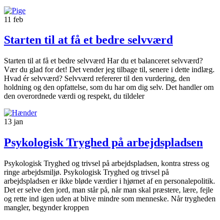
11
feb
Starten til at få et bedre selvværd
Starten til at få et bedre selvværd Har du et balanceret selvværd?
Vær du glad for det! Det vender jeg tilbage til, senere i dette indlæg.
Hvad ér selvværd? Selvværd refererer til den vurdering, den
holdning og den opfattelse, som du har om dig selv. Det handler om
den overordnede værdi og respekt, du tildeler
13
jan
Psykologisk Tryghed på arbejdspladsen
Psykologisk Tryghed og trivsel på arbejdspladsen, kontra stress og
ringe arbejdsmiljø. Psykologisk Tryghed og trivsel på
arbejdspladsen er ikke bløde værdier i hjørnet af en personalepolitik.
Det er selve den jord, man står på, når man skal præstere, lære, fejle
og rette ind igen uden at blive mindre som menneske. Når trygheden
mangler, begynder kroppen