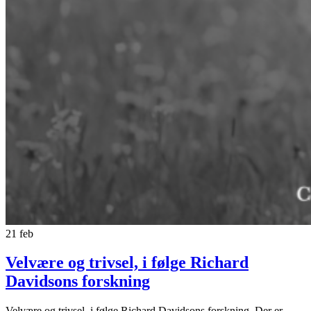
21
feb
Velvære og trivsel, i følge Richard
Davidsons forskning
Velvære og trivsel, i følge Richard Davidsons forskning. Der er