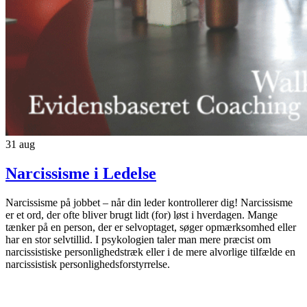
31
aug
Narcissisme i Ledelse
Narcissisme på jobbet – når din leder kontrollerer dig! Narcissisme
er et ord, der ofte bliver brugt lidt (for) løst i hverdagen. Mange
tænker på en person, der er selvoptaget, søger opmærksomhed eller
har en stor selvtillid. I psykologien taler man mere præcist om
narcissistiske personlighedstræk eller i de mere alvorlige tilfælde en
narcissistisk personlighedsforstyrrelse.