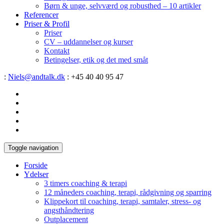
Børn & unge, selvværd og robusthed – 10 artikler
Referencer
Priser & Profil
Priser
CV – uddannelser og kurser
Kontakt
Betingelser, etik og det med småt
:
Niels@andtalk.dk
: +45 40 40 95 47
Toggle navigation
Forside
Ydelser
3 timers coaching & terapi
12 måneders coaching, terapi, rådgivning og sparring
Klippekort til coaching, terapi, samtaler, stress- og
angsthåndtering
Outplacement