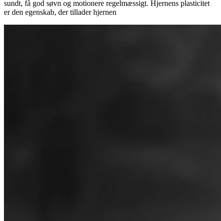
sundt, få god søvn og motionere regelmæssigt. Hjernens plasticitet
er den egenskab, der tillader hjernen