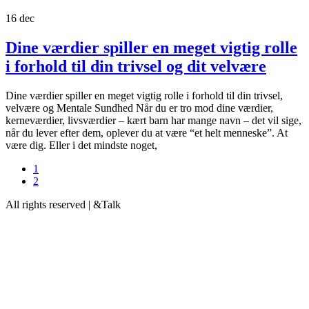
16
dec
Dine værdier spiller en meget vigtig rolle
i forhold til din trivsel og dit velvære
Dine værdier spiller en meget vigtig rolle i forhold til din trivsel,
velvære og Mentale Sundhed Når du er tro mod dine værdier,
kerneværdier, livsværdier – kært barn har mange navn – det vil sige,
når du lever efter dem, oplever du at være “et helt menneske”. At
være dig. Eller i det mindste noget,
1
2
All rights reserved | &Talk