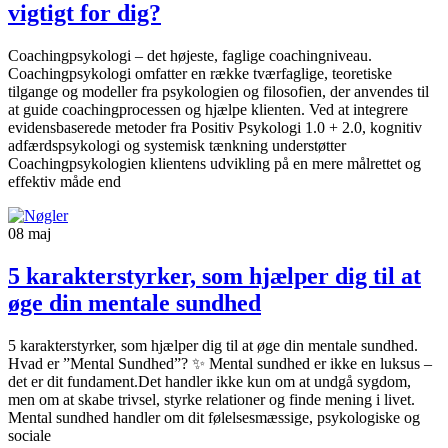
vigtigt for dig?
Coachingpsykologi – det højeste, faglige coachingniveau.
Coachingpsykologi omfatter en række tværfaglige, teoretiske
tilgange og modeller fra psykologien og filosofien, der anvendes til
at guide coachingprocessen og hjælpe klienten. Ved at integrere
evidensbaserede metoder fra Positiv Psykologi 1.0 + 2.0, kognitiv
adfærdspsykologi og systemisk tænkning understøtter
Coachingpsykologien klientens udvikling på en mere målrettet og
effektiv måde end
08
maj
5 karakterstyrker, som hjælper dig til at
øge din mentale sundhed
5 karakterstyrker, som hjælper dig til at øge din mentale sundhed.
Hvad er ”Mental Sundhed”? ✨ Mental sundhed er ikke en luksus –
det er dit fundament.Det handler ikke kun om at undgå sygdom,
men om at skabe trivsel, styrke relationer og finde mening i livet.
Mental sundhed handler om dit følelsesmæssige, psykologiske og
sociale